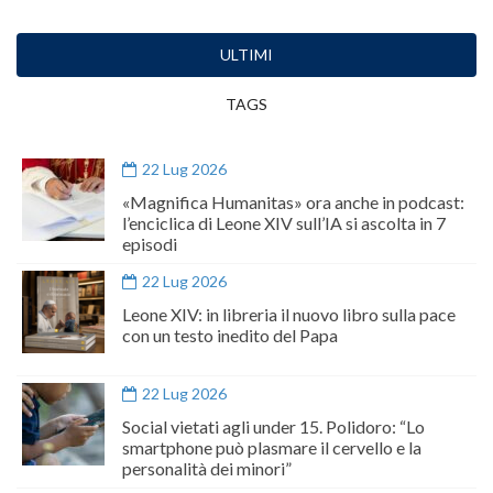
ULTIMI
TAGS
22 Lug 2026
«Magnifica Humanitas» ora anche in podcast:
l’enciclica di Leone XIV sull’IA si ascolta in 7
episodi
22 Lug 2026
Leone XIV: in libreria il nuovo libro sulla pace
con un testo inedito del Papa
22 Lug 2026
Social vietati agli under 15. Polidoro: “Lo
smartphone può plasmare il cervello e la
personalità dei minori”