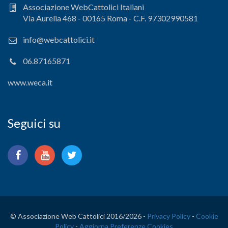
Associazione WebCattolici Italiani
Via Aurelia 468 - 00165 Roma - C.F. 97302990581
info@webcattolici.it
06.87165871
www.weca.it
Seguici su
© Associazione Web Cattolici 2016/
2026 -
Privacy Policy
-
Cookie
Policy
-
Aggiorna Preferenze Cookies