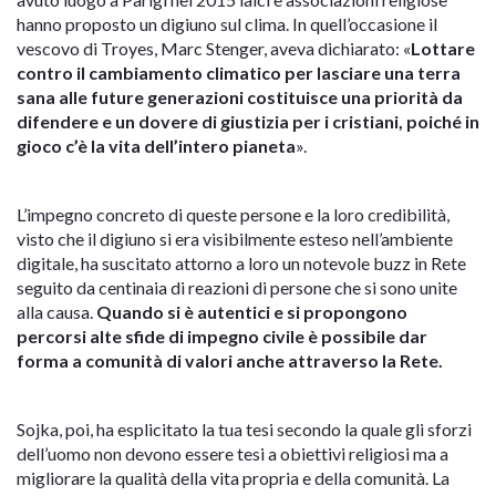
hanno proposto un digiuno sul clima. In quell’occasione il
vescovo di Troyes, Marc Stenger, aveva dichiarato: «
Lottare
contro il cambiamento climatico per lasciare una terra
sana alle future generazioni costituisce una priorità da
difendere e un dovere di giustizia per i cristiani, poiché in
gioco c’è la vita dell’intero pianeta
».
L’impegno concreto di queste persone e la loro credibilità,
visto che il digiuno si era visibilmente esteso nell’ambiente
digitale, ha suscitato attorno a loro un notevole buzz in Rete
seguito da centinaia di reazioni di persone che si sono unite
alla causa.
Quando si è autentici e si propongono
percorsi alte sfide di impegno civile è possibile dar
forma a comunità di valori anche attraverso la Rete.
Sojka, poi, ha esplicitato la tua tesi secondo la quale gli sforzi
dell’uomo non devono essere tesi a obiettivi religiosi ma a
migliorare la qualità della vita propria e della comunità. La