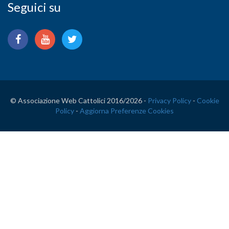
Seguici su
© Associazione Web Cattolici 2016/
2026 -
Privacy Policy
-
Cookie
Policy
-
Aggiorna Preferenze Cookies