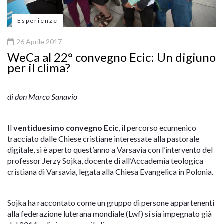
Esperienze
26 Aprile 2017
WeCa al 22° convegno Ecic: Un digiuno
per il clima?
di don Marco Sanavio
Il
ventiduesimo convegno Ecic
, il percorso ecumenico
tracciato dalle Chiese cristiane interessate alla pastorale
digitale, si è aperto quest’anno a Varsavia con l’intervento del
professor Jerzy Sojka, docente di all’Accademia teologica
cristiana di Varsavia, legata alla Chiesa Evangelica in Polonia.
Sojka ha raccontato come un gruppo di persone appartenenti
alla federazione luterana mondiale (Lwf) si sia impegnato già