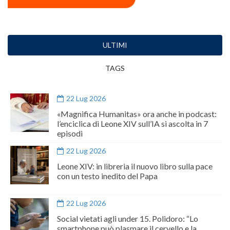
ULTIMI
TAGS
22 Lug 2026
«Magnifica Humanitas» ora anche in podcast:
l’enciclica di Leone XIV sull’IA si ascolta in 7
episodi
22 Lug 2026
Leone XIV: in libreria il nuovo libro sulla pace
con un testo inedito del Papa
22 Lug 2026
Social vietati agli under 15. Polidoro: “Lo
smartphone può plasmare il cervello e la