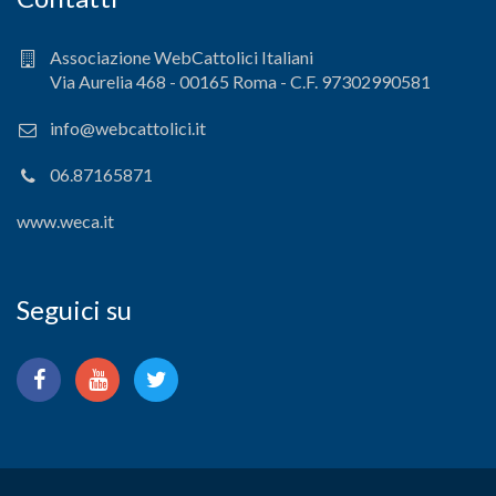
Associazione WebCattolici Italiani
Via Aurelia 468 - 00165 Roma - C.F. 97302990581
info@webcattolici.it
06.87165871
www.weca.it
Seguici su