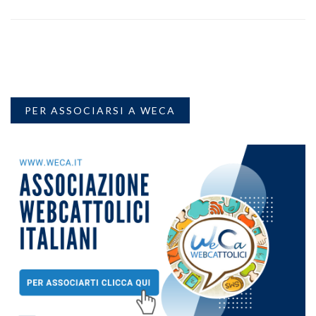
PER ASSOCIARSI A WECA