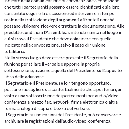
indicate nella comunicazione di convocazione a condizione
che tutti i partecipanti possano essere identificati e sia loro
consentito seguire la discussione ed intervenire in tempo
reale nella trattazione degli argomenti affrontati nonché
possano visionare, ricevere e trattare la documentazione. Alle
predette condizioni l’Assemblea s’intende riunita nel luogo in
cui si trova il Presidente che deve coincidere con quello
indicato nella convocazione, salvo il caso di riunione
totalitaria.
Nello stesso luogo deve essere presente il Segretario della
riunione per stilare il verbale e apporre la propria
sottoscrizione, assieme a quella del Presidente, sull’apposito
libro delle adunanze.
Il Segretario e il Presidente, se lo ritengono opportuno,
possono raccogliere sia contestualmente che a posteriori, un
visto o una sottoscrizione dei partecipanti per audio/video
conferenza a mezzo fax, network, firma elettronica o altra
forma analoga di copia o bozza del verbale.
Il Segretario, su indicazioni del Presidente, può conservare e
archiviare le registrazioni dell’audio/video conferenza.