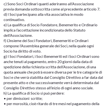
c) Sono Soci Ordinari quanti aderiranno all’Associazione
previa domanda sottoscritta come al precedente articolo 7.
d) I Soci partecipano alla vita associativa in modo
continuativo.
e) La qualifica di Socio Fondatore, Benemerito e Ordinario
implica l’accettazione incondizionata dello Statuto
dell’Associazione.
f) L’insieme dei Soci Fondatori, Benemeriti e Ordinari
compone l’Assemblea generale dei Soci, nella quale ogni
Socio ha diritto di voto.
g) I Soci Fondatori, i Soci Benemeriti ed i Soci Ordinari sono
anche tenuti al pagamento, entro 20 giorni dalla data di
spedizione della richiesta scritta dell’Associazione, di una
quota annuale che potrà essere diversa per le tre categorie di
Soci e che verrà stabilita dal Consiglio Direttivo a far data dal
presente atto e che successivamente verrà determinata dal
Consiglio Direttivo stesso all’inizio di ogni anno sociale.
h) La qualifica di Socio si può perdere:
• per dimissioni scritte;
• per morosità, cioè ritardo di tre mesi nel pagamento della