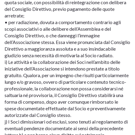
quota sociale, con possibilità di reintegrazione con delibera
del Consiglio Direttivo, previo pagamento delle quote
arretrate;
• per radiazione, dovuta a comportamento contrario agli
scopi associativi o alle delibere dell’Assemblea e del
Consiglio Direttivo, o che danneggi l’immagine
dell’Associazione stessa. Essa viene pronunciata dal Consiglio
Direttivo a maggioranza assoluta e a suo insindacabile
giudizio senza necessità di motivarla al Socio radiato.
i) Le attività e la collaborazione dei Soci nell’ambito delle
iniziative dell’Associazione si intendono prestate a titolo
gratuito. Qualora, per un impegno che risulti particolarmente
lungo e/o gravoso, ovvero di particolare contenuto tecnico-
professionale, la collaborazione non possa considerarsi né
saltuaria né provvisoria, il Consiglio Direttivo stabilirà una
forma di compenso, dopo aver comunque rimborsato le
spese documentate effettuate dal Socio e preventivamente
autorizzate dal Consiglio stesso.
j) I Soci dimissionari od esclusi, sono tenuti al regolamento di
eventuali pendenze documentate ai sensi della precedente
lettera h) e non hanno alcun diritto sul patrimonio