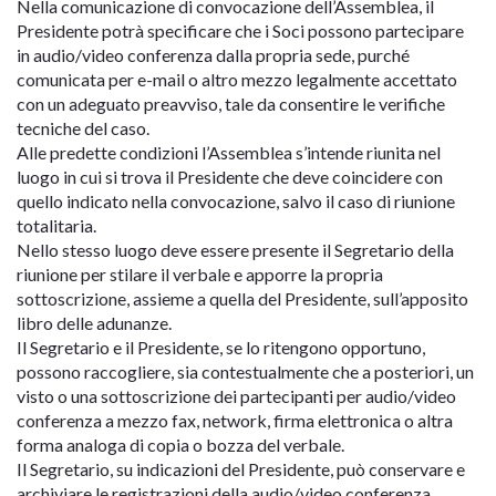
Nella comunicazione di convocazione dell’Assemblea, il
Presidente potrà specificare che i Soci possono partecipare
in audio/video conferenza dalla propria sede, purché
comunicata per e-mail o altro mezzo legalmente accettato
con un adeguato preavviso, tale da consentire le verifiche
tecniche del caso.
Alle predette condizioni l’Assemblea s’intende riunita nel
luogo in cui si trova il Presidente che deve coincidere con
quello indicato nella convocazione, salvo il caso di riunione
totalitaria.
Nello stesso luogo deve essere presente il Segretario della
riunione per stilare il verbale e apporre la propria
sottoscrizione, assieme a quella del Presidente, sull’apposito
libro delle adunanze.
Il Segretario e il Presidente, se lo ritengono opportuno,
possono raccogliere, sia contestualmente che a posteriori, un
visto o una sottoscrizione dei partecipanti per audio/video
conferenza a mezzo fax, network, firma elettronica o altra
forma analoga di copia o bozza del verbale.
Il Segretario, su indicazioni del Presidente, può conservare e
archiviare le registrazioni della audio/video conferenza.