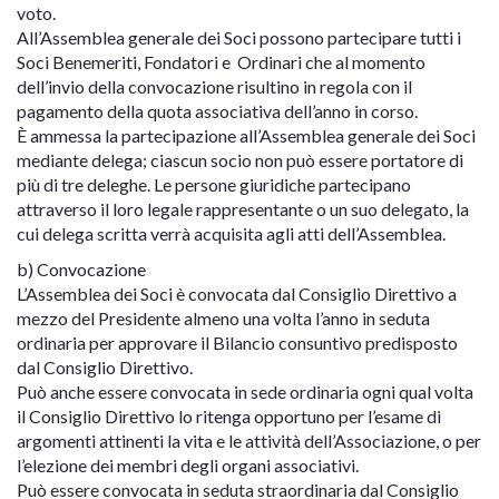
voto.
All’Assemblea generale dei Soci possono partecipare tutti i
Soci Benemeriti, Fondatori e Ordinari che al momento
dell’invio della convocazione risultino in regola con il
pagamento della quota associativa dell’anno in corso.
È ammessa la partecipazione all’Assemblea generale dei Soci
mediante delega; ciascun socio non può essere portatore di
più di tre deleghe. Le persone giuridiche partecipano
attraverso il loro legale rappresentante o un suo delegato, la
cui delega scritta verrà acquisita agli atti dell’Assemblea.
b) Convocazione
L’Assemblea dei Soci è convocata dal Consiglio Direttivo a
mezzo del Presidente almeno una volta l’anno in seduta
ordinaria per approvare il Bilancio consuntivo predisposto
dal Consiglio Direttivo.
Può anche essere convocata in sede ordinaria ogni qual volta
il Consiglio Direttivo lo ritenga opportuno per l’esame di
argomenti attinenti la vita e le attività dell’Associazione, o per
l’elezione dei membri degli organi associativi.
Può essere convocata in seduta straordinaria dal Consiglio