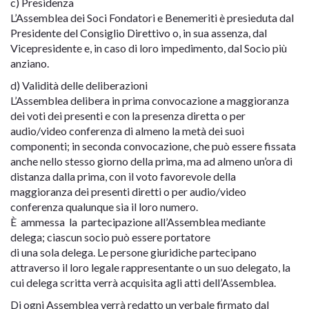
c) Presidenza
L’Assemblea dei Soci Fondatori e Benemeriti è presieduta dal
Presidente del Consiglio Direttivo o, in sua assenza, dal
Vicepresidente e, in caso di loro impedimento, dal Socio più
anziano.
d) Validità delle deliberazioni
L’Assemblea delibera in prima convocazione a maggioranza
dei voti dei presenti e con la presenza diretta o per
audio/video conferenza di almeno la metà dei suoi
componenti; in seconda convocazione, che può essere fissata
anche nello stesso giorno della prima, ma ad almeno un’ora di
distanza dalla prima, con il voto favorevole della
maggioranza dei presenti diretti o per audio/video
conferenza qualunque sia il loro numero.
È ammessa la partecipazione all’Assemblea mediante
delega; ciascun socio può essere portatore
di una sola delega. Le persone giuridiche partecipano
attraverso il loro legale rappresentante o un suo delegato, la
cui delega scritta verrà acquisita agli atti dell’Assemblea.
Di ogni Assemblea verrà redatto un verbale firmato dal