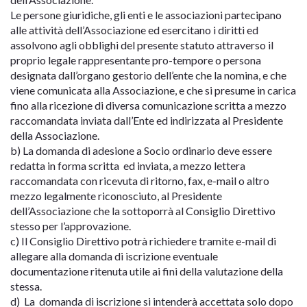
Le persone giuridiche, gli enti e le associazioni partecipano
alle attività dell’Associazione ed esercitano i diritti ed
assolvono agli obblighi del presente statuto attraverso il
proprio legale rappresentante pro-tempore o persona
designata dall’organo gestorio dell’ente che la nomina, e che
viene comunicata alla Associazione, e che si presume in carica
fino alla ricezione di diversa comunicazione scritta a mezzo
raccomandata inviata dall’Ente ed indirizzata al Presidente
della Associazione.
b) La domanda di adesione a Socio ordinario deve essere
redatta in forma scritta ed inviata, a mezzo lettera
raccomandata con ricevuta di ritorno, fax, e-mail o altro
mezzo legalmente riconosciuto, al Presidente
dell’Associazione che la sottoporrà al Consiglio Direttivo
stesso per l’approvazione.
c) Il Consiglio Direttivo potrà richiedere tramite e-mail di
allegare alla domanda di iscrizione eventuale
documentazione ritenuta utile ai fini della valutazione della
stessa.
d) La domanda di iscrizione si intenderà accettata solo dopo