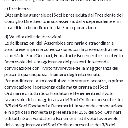
c) Presidenza
L’Assemblea generale dei Soci è presieduta dal Presidente del
Consiglio Direttivo o, in sua assenza, dal Vicepresidente e, in
caso di loro impedimento, dal Socio più anziano.
d) Validità delle deliberazioni
Le deliberazioni dell’Assemblea ordinaria e straordinaria
sono prese, in prima convocazione, con la presenza di almeno
la metà dei Soci Ordinari, Fondatori e Benemeriti e con il voto
favorevole della maggioranza dei presenti. In seconda
convocazione con il voto favorevole della maggioranza dei
presenti qualunque sia il numero degli intervenuti.
Per modificare l’atto costitutivo e lo statuto occorre, in prima
convocazione, la presenza della maggioranza dei Soci
Ordinari e di tutti i Soci Fondatori e Benemeriti ed il voto
favorevole della maggioranza dei Soci Ordinari presenti e dei
3/5 dei Soci Fondatori e Benemeriti. In seconda convocazione
è in ogni caso richiesta la presenza del 15% dei Soci Ordinari
e di tutti i Soci Fondatori e Benemeriti ed il voto favorevole
della maggioranza dei Soci Ordinari presenti e dei 3/5 dei