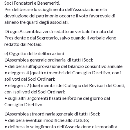
Soci Fondatori e Benemeriti.
Per deliberare lo scioglimento dell’Associazione e la
devoluzione del patrimonio occorre il voto favorevole di
almeno tre quarti degli associati.
Di ogni Assemblea verrà redatto un verbale firmato dal
Presidente e dal Segretario, salvo quando il verbale viene
redatto dal Notaio.
e) Oggetto delle deliberazioni
L’Assemblea generale ordinaria di tutti i Soci:
• delibera sull’approvazione del bilancio consuntivo annuale;
• elegge n. 4 (quattro) membri del Consiglio Direttivo, con i
soli voti dei Soci Ordinari;
• elegge n. 2 (due) membri del Collegio dei Revisori dei Conti,
con i soli voti dei Soci Ordinari;
• sugli altri argomenti fissati nell’ordine del giorno dal
Consiglio Direttivo.
L’Assemblea straordinaria generale di tutti i Soci:
• delibera eventuali modifiche allo statuto;
• delibera lo scioglimento dell’Associazione e le modalità