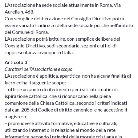
L’Associazione ha sede sociale attualmente in Roma, Via
Aurelia n. 468.
Con semplice deliberazione del Consiglio Direttivo potrà
essere variato l’indirizzo della sede sociale purché nell’ambito
del Comune di Roma.
L’Associazione potrà istituire, con semplice delibera del
Consiglio Direttivo, sedi secondarie, sezioni e uffici di
rappresentanza ovunque in Italia.
Articolo 3
Caratteri dell’Associazione e scopo
L’Associazione è apolitica, apartitica, non ha alcuna finalità di
lucro ed ha il seguente scopo:
– offrire un punto di riferimento per i siti informatici di
ispirazione cattolica, che si riconoscano nella piena
comunione della Chiesa Cattolica, secondo i criteri indicati
dal can. 205 del Codice di diritto canonico, e ne accettino il
magistero;
– promuovere attività formative, educative e culturali,
utilizzando Internet o in relazione al mondo della rete
informatica, secondo i principi della morale cristiana e in