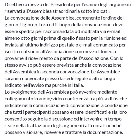
Direttivo a mezzo del Presidente per l’esame degli argomenti
riservati all’Assemblea straordinaria sotto indicati.
La convocazione delle Assemblee, contenente l’ordine del
giorno, il giorno, l’ora ed il luogo della convocazione, deve
essere spedita per raccomandata od inoltrata via e-mail
almeno otto giorni prima di quello fissato per la riunione ed
inviata all’ultimo indirizzo postale o e-mail comunicato per
iscritto dal socio all’Associazione con mezzo idoneo a
provarne il ricevimento da parte dell’Associazione. Con lo
stesso avviso può essere prevista anche la convocazione
dell’Assemblea in seconda convocazione. Le Assemblee
saranno convocate presso la sede legale o altro luogo
indicato nell’avviso ma purché in Italia.
Lo svolgimento dell’Assemblea può avvenire mediante
collegamento in audio/video conferenza tra più sedi fisiche
indicate nella comunicazione di convocazione, a condizione
che tutti i partecipanti possano essere identificati e sia loro
consentito seguire la discussione ed intervenire in tempo
reale nella trattazione degli argomenti affrontati nonché
possano visionare, ricevere e trattare la documentazione.