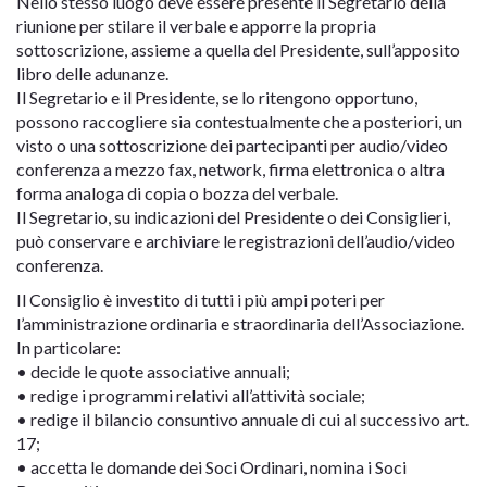
Nello stesso luogo deve essere presente il Segretario della
riunione per stilare il verbale e apporre la propria
sottoscrizione, assieme a quella del Presidente, sull’apposito
libro delle adunanze.
Il Segretario e il Presidente, se lo ritengono opportuno,
possono raccogliere sia contestualmente che a posteriori, un
visto o una sottoscrizione dei partecipanti per audio/video
conferenza a mezzo fax, network, firma elettronica o altra
forma analoga di copia o bozza del verbale.
Il Segretario, su indicazioni del Presidente o dei Consiglieri,
può conservare e archiviare le registrazioni dell’audio/video
conferenza.
Il Consiglio è investito di tutti i più ampi poteri per
l’amministrazione ordinaria e straordinaria dell’Associazione.
In particolare:
• decide le quote associative annuali;
• redige i programmi relativi all’attività sociale;
• redige il bilancio consuntivo annuale di cui al successivo art.
17;
• accetta le domande dei Soci Ordinari, nomina i Soci