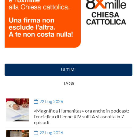
ULTIMI
TAGS
22 Lug 2026
«Magnifica Humanitas» ora anche in podcast:
l’enciclica di Leone XIV sull’IA si ascolta in 7
episodi
22 Lug 2026