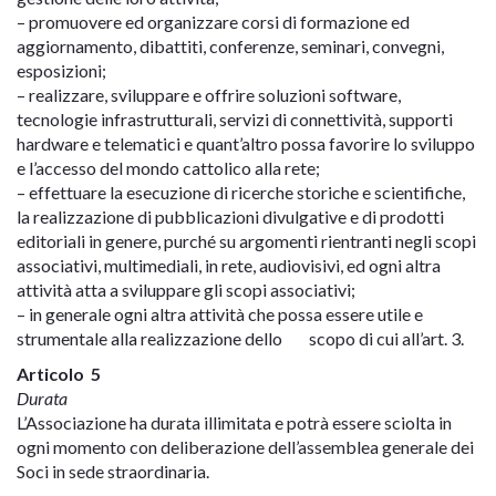
– promuovere ed organizzare corsi di formazione ed
aggiornamento, dibattiti, conferenze, seminari, convegni,
esposizioni;
– realizzare, sviluppare e offrire soluzioni software,
tecnologie infrastrutturali, servizi di connettività, supporti
hardware e telematici e quant’altro possa favorire lo sviluppo
e l’accesso del mondo cattolico alla rete;
– effettuare la esecuzione di ricerche storiche e scientifiche,
la realizzazione di pubblicazioni divulgative e di prodotti
editoriali in genere, purché su argomenti rientranti negli scopi
associativi, multimediali, in rete, audiovisivi, ed ogni altra
attività atta a sviluppare gli scopi associativi;
– in generale ogni altra attività che possa essere utile e
strumentale alla realizzazione dello scopo di cui all’art. 3.
Articolo 5
Durata
L’Associazione ha durata illimitata e potrà essere sciolta in
ogni momento con deliberazione dell’assemblea generale dei
Soci in sede straordinaria.