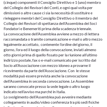
(cinque) componenti il Consiglio Direttivo e 1 (uno) membro
del Collegio dei Revisori dei Conti, e ogni qual volta per
dimissioni o altre cause ci sia la necessità di sostituire e
rieleggere membri del Consiglio Direttivo o il membro del
Collegio dei Revisori di spettanza dell’Assemblea dei Soci
Fondatori e Benemeriti prima della scadenza triennale.
La convocazione dell’Assemblea avviene a mezzo di lettera
raccomandata o tramite comunicazione e-mail o altro mezzo
legalmente accettato, contenente l’ordine del giorno, il
giorno, l’ora ed il luogo della convocazione, inviati almeno
otto giorni prima di quello fissato per la riunione all’ultimo
indirizzo postale, fax o e-mail comunicato per iscritto dal
Socio all’Associazione con mezzo idoneo a provarne il
ricevimento da parte dell’Associazione. Con le stesse
modalità può essere prevista anche la convocazione
dell’Assemblea in seconda convocazione. Le Assemblee
saranno convocate presso la sede legale o altro luogo
indicato nell’avviso ma purché in Italia.
Lo svolgimento dell’Assemblea può avvenire mediante
collegamento in audio/video conferenza tra più sedi fisiche