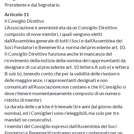
Presidente e dal Segretario.
Articolo 11
Il Consiglio Direttivo
L’Associazione è amministrata da un Consiglio Direttivo
composto di nove membri, i quali vengono eletti
dall’Assemblea generale di tutti i Soci e dall’Assemblea dei
Soci Fondatori e Benemeriti a norma del precedente art. 10.
Il Consiglio Direttivo funziona anche in mancanza del
ricevimento della notizia della nomina dei rappresentanti da
designare di cui al precedente art. 10 lettera A sub e) e lettera
B sub b), tenendo conto che per la validità delle riunioni e
delle maggioranze, i rappresentanti designati e non
comunicati all’Associazione non contano e che il Consiglio si
deve ritenere momentaneamente composto di un numero
ridotto di membri.
La durata delle cariche è triennale (tre anni dal giorno della
nomina), ed i Consiglieri sono rieleggibili, ma solo per tre
mandati se consecutivi.
I membri del Consiglio espressi dall’Assemblea dei Soci
Fondatori e Benemeriti potranno essere confermati per un