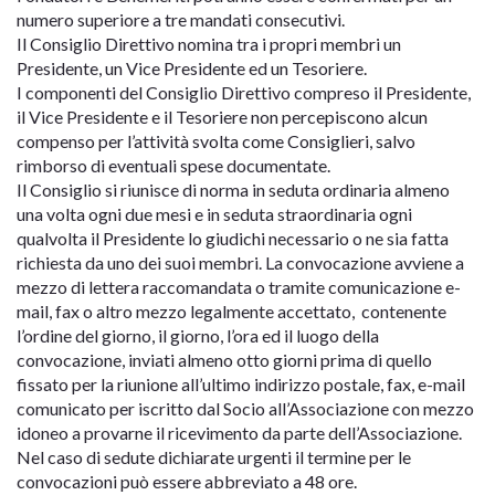
numero superiore a tre mandati consecutivi.
Il Consiglio Direttivo nomina tra i propri membri un
Presidente, un Vice Presidente ed un Tesoriere.
I componenti del Consiglio Direttivo compreso il Presidente,
il Vice Presidente e il Tesoriere non percepiscono alcun
compenso per l’attività svolta come Consiglieri, salvo
rimborso di eventuali spese documentate.
Il Consiglio si riunisce di norma in seduta ordinaria almeno
una volta ogni due mesi e in seduta straordinaria ogni
qualvolta il Presidente lo giudichi necessario o ne sia fatta
richiesta da uno dei suoi membri. La convocazione avviene a
mezzo di lettera raccomandata o tramite comunicazione e-
mail, fax o altro mezzo legalmente accettato, contenente
l’ordine del giorno, il giorno, l’ora ed il luogo della
convocazione, inviati almeno otto giorni prima di quello
fissato per la riunione all’ultimo indirizzo postale, fax, e-mail
comunicato per iscritto dal Socio all’Associazione con mezzo
idoneo a provarne il ricevimento da parte dell’Associazione.
Nel caso di sedute dichiarate urgenti il termine per le
convocazioni può essere abbreviato a 48 ore.