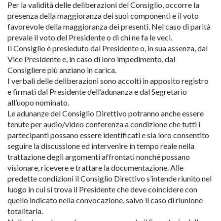
Per la validità delle deliberazioni del Consiglio, occorre la
presenza della maggioranza dei suoi componenti e il voto
favorevole della maggioranza dei presenti. Nel caso di parità
prevale il voto del Presidente o di chi ne fa le veci.
Il Consiglio è presieduto dal Presidente o, in sua assenza, dal
Vice Presidente e, in caso di loro impedimento, dal
Consigliere più anziano in carica.
I verbali delle deliberazioni sono accolti in apposito registro
e firmati dal Presidente dell’adunanza e dal Segretario
all’uopo nominato.
Le adunanze del Consiglio Direttivo potranno anche essere
tenute per audio/video conferenza a condizione che tutti i
partecipanti possano essere identificati e sia loro consentito
seguire la discussione ed intervenire in tempo reale nella
trattazione degli argomenti affrontati nonché possano
visionare, ricevere e trattare la documentazione. Alle
predette condizioni il Consiglio Direttivo s’intende riunito nel
luogo in cui si trova il Presidente che deve coincidere con
quello indicato nella convocazione, salvo il caso di riunione
totalitaria.