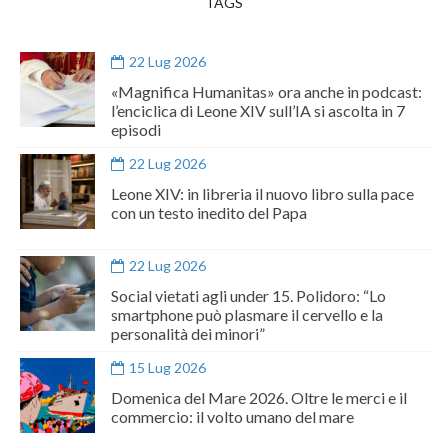
TAGS
22 Lug 2026
«Magnifica Humanitas» ora anche in podcast:
l’enciclica di Leone XIV sull’IA si ascolta in 7
episodi
22 Lug 2026
Leone XIV: in libreria il nuovo libro sulla pace
con un testo inedito del Papa
22 Lug 2026
Social vietati agli under 15. Polidoro: “Lo
smartphone può plasmare il cervello e la
personalità dei minori”
15 Lug 2026
Domenica del Mare 2026. Oltre le merci e il
commercio: il volto umano del mare