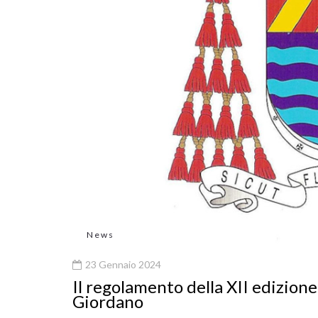
News
23 Gennaio 2024
Il regolamento della XII edizion
Giordano