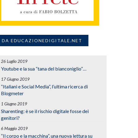
DA EDUCAZIONEDIGITALE.NET
26 Luglio 2019
Youtube e la sua “tana del bianconiglio”…
17 Giugno 2019
“Italiani e Social Media”, l’ultima ricerca di
Blogmeter
1 Giugno 2019
Sharenting: è se il rischio digitale fosse dei
genitori?
6 Maggio 2019
“Il corpo e la macchina”, una nuova lettura su