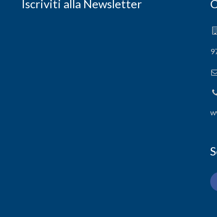
Iscriviti alla Newsletter
C
9
w
S