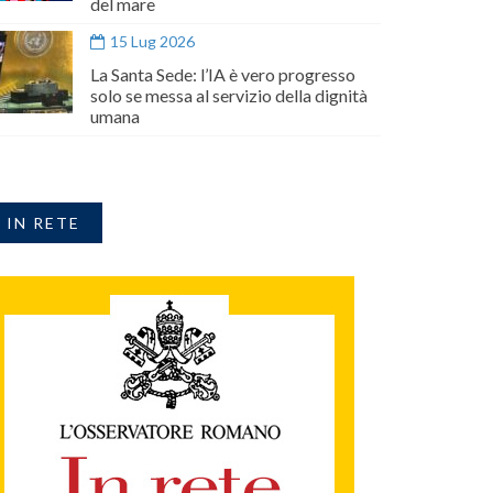
del mare
15 Lug 2026
La Santa Sede: l’IA è vero progresso
solo se messa al servizio della dignità
umana
IN RETE