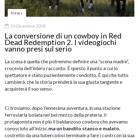
News
10 Dicembre 2018
La conversione di un cowboy in Red
Dead Redemption 2. I videogiochi
vanno presi sul serio
La scena è quella che potremmo definire una “scena madre”,
crocevia dell’intero racconto. È questo il punto a cui lo
spettatore è stato pazientemente condotto. È qui che tutto
cambierà, che la storia prenderà la sua giusta tangente e
acquisterà il suo senso.
Ci troviamo, dopo l’ennesima avventura, in una stazione
ferroviaria isolata nel bel mezzo della prateria. Il
protagonista non è più il baldanzoso cowboy che avevamo
conosciuto all’inizio,
ma un bandito stanco e malato
,
costretto da una tubercolosi terminale a fare i conti con la sua