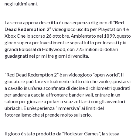
negli ultimi anni.
La scena appena descritta è una sequenza di gioco di “
Red
Dead Redemption 2
”, videogioco uscito per Playstation 4 e
Xbox One lo scorso 26 ottobre. Ambientato nel 1899, questo
gioco supera per investimenti e soprattutto per incassi i più
grandi kolossal di Hollywood, con 725 milioni di dollari
guadagnati nei primi tre giorni di vendita.
“Red Dead Redemption 2” è un videogioco “open world”. Il
giocatore può fare virtualmente tutto ciò che vuole, spostarsi
a cavallo in un’area sconfinata di decine di chilometri quadrati
per andare a caccia, affrontare bande rivali, entrare in un
saloon per giocare a poker o scazzottarsi con gli avventori
ubriachi. È un’esperienza “immersiva” ai limiti del
fotorealismo che si prende molto sul serio.
Il gioco è stato prodotto da “Rockstar Games”, la stessa