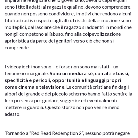
sono i titoli adatti ai ragazzi e quali no, devono comprendere,
quando non possono condividere, i motivi che rendono alcuni
titoli attrattivi rispetto agli altri. I rischi della rimozione sono
molteplici, dal lasciare che il ragazzo si addentri in mondi che
non gli competono all’abuso, fino alla colpevolizzazione
aprioristica da parte dei genitori verso ciò che non si
comprende.
I videogiochi non sono – e forse non sono mai stati – un
fenomeno marginale.
Sono un media a sé, con alti e bassi,
specificità e pericoli, opportunità e linguaggi propri
come cinema e televisione
. Le comunità cristiane fin dagli
albori del grande e del piccolo schermo hanno fatto sentire la
loro presenza per guidare, suggerire ed eventualmente
mettere in guardia. Questo sforzo non può venire meno
adesso.
Tornando a “Red Read Redemption 2”, nessuno potrà negare