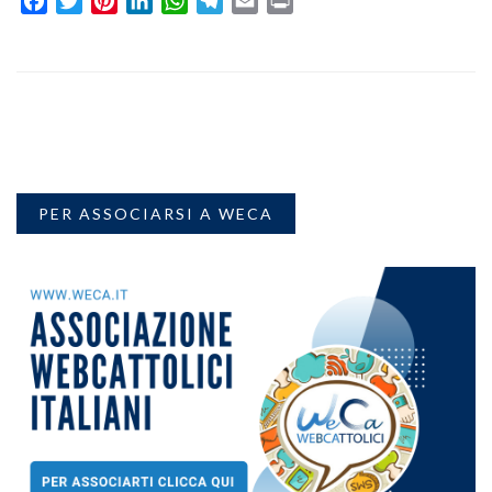
Facebook
Twitter
Pinterest
LinkedIn
WhatsApp
Telegram
Email
Print
PER ASSOCIARSI A WECA