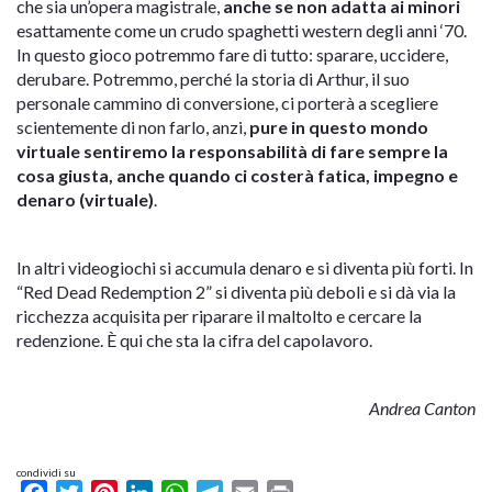
che sia un’opera magistrale,
anche se non adatta ai minori
esattamente come un crudo spaghetti western degli anni ‘70.
In questo gioco potremmo fare di tutto: sparare, uccidere,
derubare. Potremmo, perché la storia di Arthur, il suo
personale cammino di conversione, ci porterà a scegliere
scientemente di non farlo, anzi,
pure in questo mondo
virtuale sentiremo la responsabilità di fare sempre la
cosa giusta, anche quando ci costerà fatica, impegno e
denaro (virtuale)
.
In altri videogiochi si accumula denaro e si diventa più forti. In
“Red Dead Redemption 2” si diventa più deboli e si dà via la
ricchezza acquisita per riparare il maltolto e cercare la
redenzione. È qui che sta la cifra del capolavoro.
Andrea Canton
condividi su