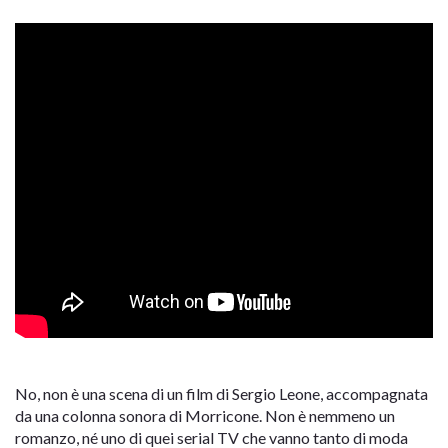
No, non è una scena di un film di Sergio Leone, accompagnata
da una colonna sonora di Morricone. Non è nemmeno un
romanzo, né uno di quei serial TV che vanno tanto di moda