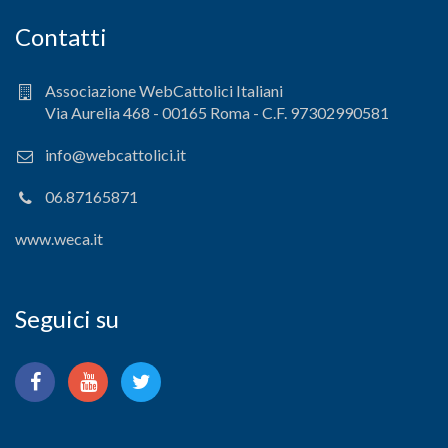
Contatti
Associazione WebCattolici Italiani
Via Aurelia 468 - 00165 Roma - C.F. 97302990581
info@webcattolici.it
06.87165871
www.weca.it
Seguici su