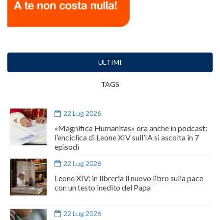
ULTIMI
TAGS
22 Lug 2026
«Magnifica Humanitas» ora anche in podcast:
l’enciclica di Leone XIV sull’IA si ascolta in 7
episodi
22 Lug 2026
Leone XIV: in libreria il nuovo libro sulla pace
con un testo inedito del Papa
22 Lug 2026