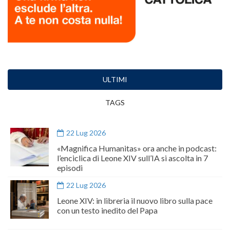
ULTIMI
TAGS
22 Lug 2026
«Magnifica Humanitas» ora anche in podcast:
l’enciclica di Leone XIV sull’IA si ascolta in 7
episodi
22 Lug 2026
Leone XIV: in libreria il nuovo libro sulla pace
con un testo inedito del Papa