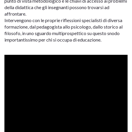
punto di vista metodologico e le chiavi di accesso ai problemi
della didattica che gli insegnanti possono trovarsi ad
affrontare.
Intervengono con le proprie riflessioni specialisti di diversa
formazione, dal pedagogista allo psicologo, dallo storico al
filosofo, in uno sguardo multiprospettico su questo snodo
importantissimo per chi si occupa di educazione.