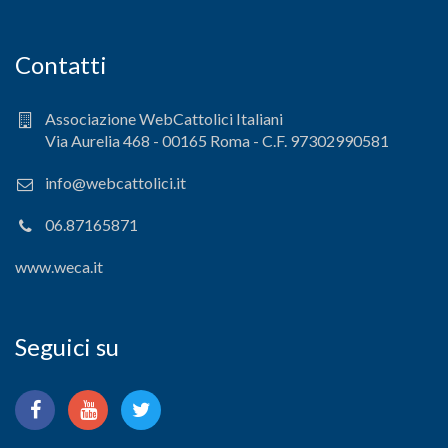
Contatti
Associazione WebCattolici Italiani
Via Aurelia 468 - 00165 Roma - C.F. 97302990581
info@webcattolici.it
06.87165871
www.weca.it
Seguici su