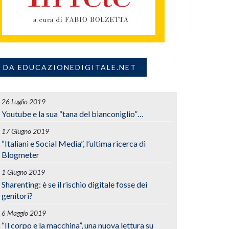
DA EDUCAZIONEDIGITALE.NET
26 Luglio 2019
Youtube e la sua “tana del bianconiglio”…
17 Giugno 2019
“Italiani e Social Media”, l’ultima ricerca di
Blogmeter
1 Giugno 2019
Sharenting: è se il rischio digitale fosse dei
genitori?
6 Maggio 2019
“Il corpo e la macchina”, una nuova lettura su