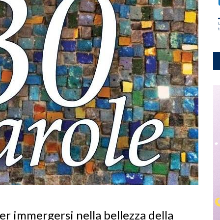
er immergersi nella bellezza della