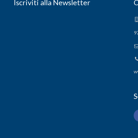
Iscriviti alla Newsletter
C
9
w
S