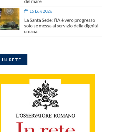
del mare
15 Lug 2026
La Santa Sede: l’IA è vero progresso
solo se messa al servizio della dignità
umana
IN RETE