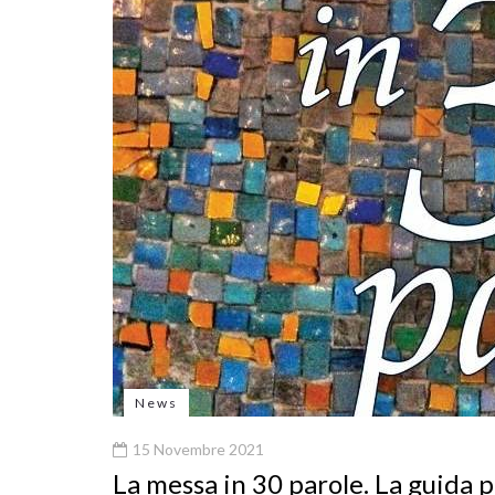
News
15 Novembre 2021
La messa in 30 parole. La guida p