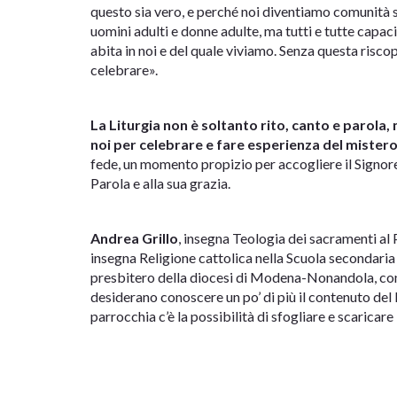
questo sia vero, e perché noi diventiamo comunità
uomini adulti e donne adulte, ma tutti e tutte capaci 
abita in noi e del quale viviamo. Senza questa ris
celebrare».
La Liturgia non è soltanto rito, canto e parola,
noi per celebrare e fare esperienza del mistero
fede, un momento propizio per accogliere il Signore
Parola e alla sua grazia.
Andrea Grillo
, insegna Teologia dei sacramenti a
insegna Religione cattolica nella Scuola secondaria
presbitero della diocesi di Modena-Nonandola, con il 
desiderano conoscere un po’ di più il contenuto del l
parrocchia c’è la possibilità di sfogliare e scaricare