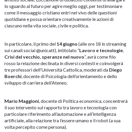
lo sguardo al futuro per agire meglio oggi, per testimoniare
come il messaggio cristiano entri nel vivo delle questioni
quotidiane e possa orientare creativamente le azioni di
ciascuno nella vita sociale, civile e politica.
In particolare, il primo del
14 giugno
(alle ore 18 in streaming
sui canali social @unicatt), intitolato “
Lavoro e tecnologie.
Crisi del vecchio, speranze nel nuovo
”, avrà come filo
rosso la relazione declinata in diversi contesti e coinvolgerà
tre professori dell’Università Cattolica, moderati da
Diego
Boerchi
, docente di Psicologia dell’orientamento e dello
sviluppo di carriera dell’Ateneo.
Mario Maggioni
, docente di Politica economica, concentrerà
il suo intervento sul rapporto tra lavoro e tecnologia con
particolare riferimento all’automazione e all’intelligenza
artificiale, alla relazione tra l’essere umano e il robot (a sua
volta percepito come persona).