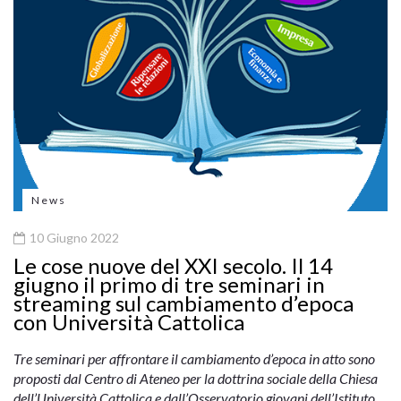
News
10 Giugno 2022
Le cose nuove del XXI secolo. Il 14
giugno il primo di tre seminari in
streaming sul cambiamento d’epoca
con Università Cattolica
Tre seminari per affrontare il cambiamento d’epoca in atto sono
proposti dal Centro di Ateneo per la dottrina sociale della Chiesa
dell’Università Cattolica e dall’Osservatorio giovani dell’Istituto