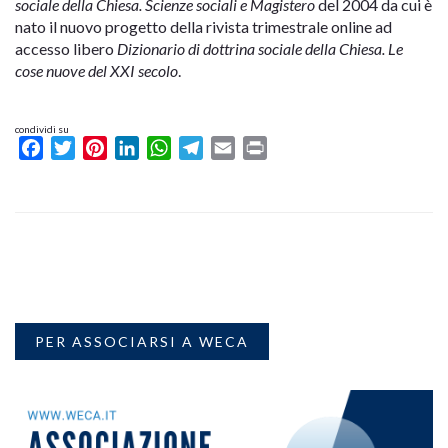
sociale della Chiesa. Scienze sociali e Magistero
del 2004 da cui è
nato il nuovo progetto della rivista trimestrale online ad
accesso libero
Dizionario di dottrina sociale della Chiesa. Le
cose nuove del XXI secolo
.
condividi su
Facebook
Twitter
Pinterest
LinkedIn
WhatsApp
Telegram
Email
Print
PER ASSOCIARSI A WECA