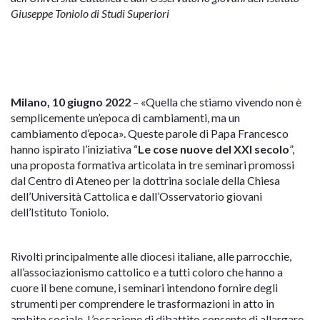
Giuseppe Toniolo di Studi Superiori
Milano, 10 giugno 2022
– «Quella che stiamo vivendo non è
semplicemente un’epoca di cambiamenti, ma un
cambiamento d’epoca». Queste parole di Papa Francesco
hanno ispirato l’iniziativa “
Le cose nuove del XXI secolo
”,
una proposta formativa articolata in tre seminari promossi
dal Centro di Ateneo per la dottrina sociale della Chiesa
dell’Università Cattolica e dall’Osservatorio giovani
dell’Istituto Toniolo.
Rivolti principalmente alle diocesi italiane, alle parrocchie,
all’associazionismo cattolico e a tutti coloro che hanno a
cuore il bene comune, i seminari intendono fornire degli
strumenti per comprendere le trasformazioni in atto in
ambito sociale. L’occasione di dibattito consente di allargare