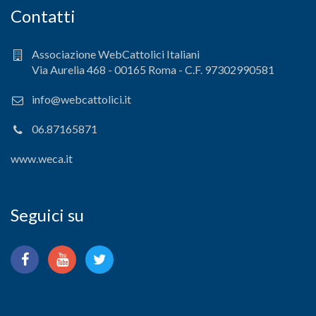
Contatti
Associazione WebCattolici Italiani
Via Aurelia 468 - 00165 Roma - C.F. 97302990581
info@webcattolici.it
06.87165871
www.weca.it
Seguici su