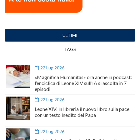
ULTIMI
TAGS
22 Lug 2026
«Magnifica Humanitas» ora anche in podcast:
l’enciclica di Leone XIV sull’IA si ascolta in 7
episodi
22 Lug 2026
Leone XIV: in libreria il nuovo libro sulla pace
con un testo inedito del Papa
22 Lug 2026