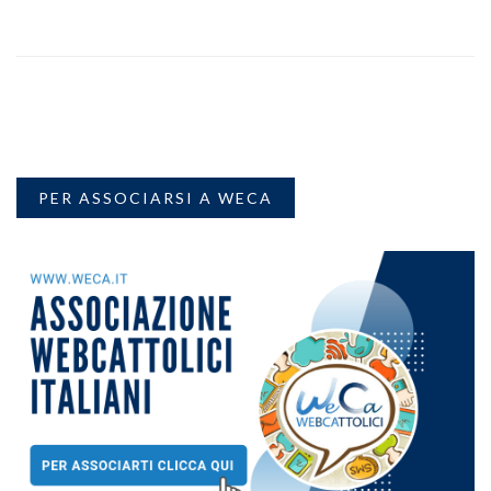
PER ASSOCIARSI A WECA