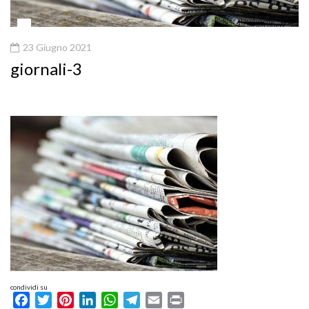
23 Giugno 2021
giornali-3
condividi su
Facebook
Twitter
Pinterest
LinkedIn
WhatsApp
Telegram
Email
Print