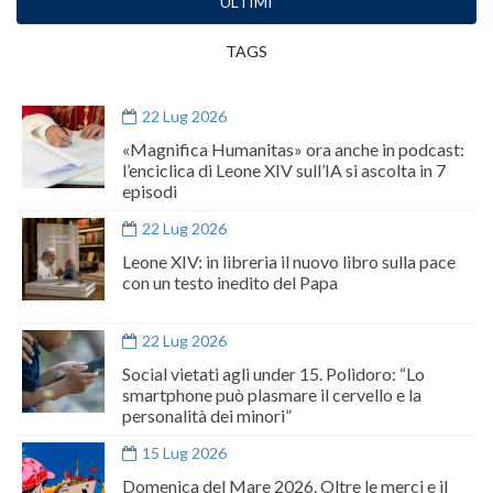
ULTIMI
TAGS
22 Lug 2026
«Magnifica Humanitas» ora anche in podcast:
l’enciclica di Leone XIV sull’IA si ascolta in 7
episodi
22 Lug 2026
Leone XIV: in libreria il nuovo libro sulla pace
con un testo inedito del Papa
22 Lug 2026
Social vietati agli under 15. Polidoro: “Lo
smartphone può plasmare il cervello e la
personalità dei minori”
15 Lug 2026
Domenica del Mare 2026. Oltre le merci e il