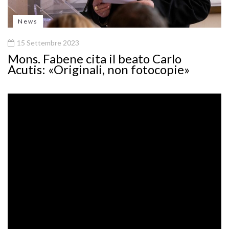
News
15 Settembre 2023
Mons. Fabene cita il beato Carlo
Acutis: «Originali, non fotocopie»