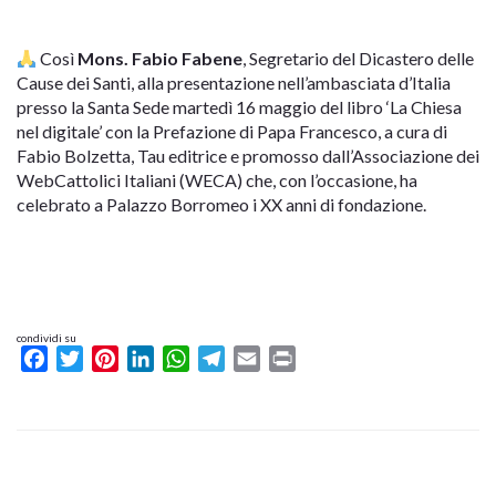
Così
Mons. Fabio Fabene
, Segretario del Dicastero delle
Cause dei Santi, alla presentazione nell’ambasciata d’Italia
presso la Santa Sede martedì 16 maggio del libro ‘La Chiesa
nel digitale’ con la Prefazione di Papa Francesco, a cura di
Fabio Bolzetta, Tau editrice e promosso dall’Associazione dei
WebCattolici Italiani (WECA) che, con l’occasione, ha
celebrato a Palazzo Borromeo i XX anni di fondazione.
condividi su
Facebook
Twitter
Pinterest
LinkedIn
WhatsApp
Telegram
Email
Print