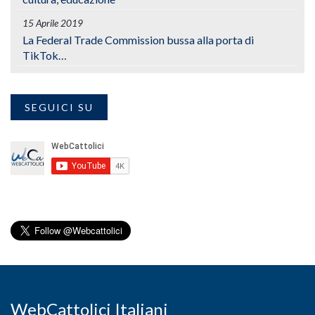
15 Aprile 2019
La Federal Trade Commission bussa alla porta di
TikTok…
SEGUICI SU
WebCattolici Italiani