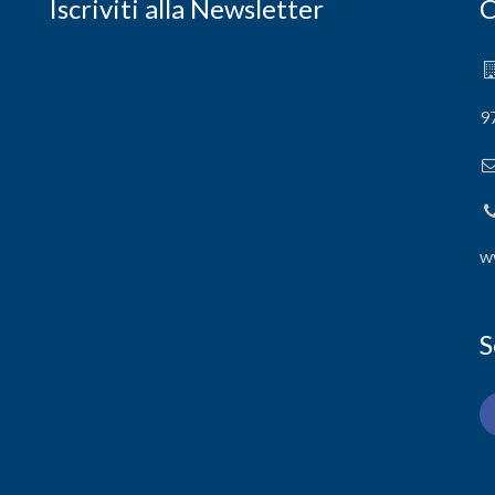
Iscriviti alla Newsletter
C
9
w
S