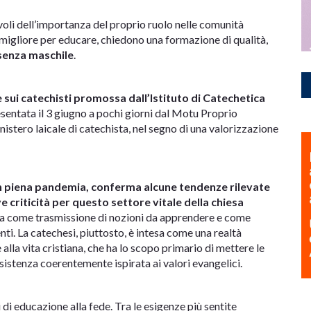
i dell’importanza del proprio ruolo nelle comunità
migliore per educare, chiedono una formazione di qualità,
senza maschile
.
 sui catechisti promossa dall’Istituto di Catechetica
esentata il 3 giugno a pochi giorni dal Motu Proprio
nistero laicale di catechista, nel segno di una valorizzazione
ta in piena pandemia, conferma alcune tendenze rilevate
e criticità per questo settore vitale della chiesa
 vista come trasmissione di nozioni da apprendere e come
nti. La catechesi, piuttosto, è intesa come una realtà
lla vita cristiana, che ha lo scopo primario di mettere le
sistenza coerentemente ispirata ai valori evangelici.
di educazione alla fede. Tra le esigenze più sentite