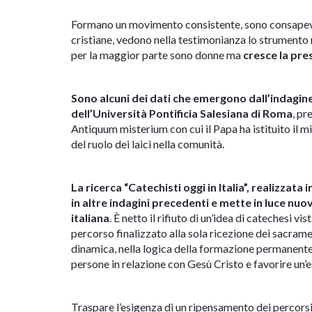
Formano un movimento consistente, sono consapevol
cristiane, vedono nella testimonianza lo strumento 
per la maggior parte sono donne ma
cresce la pre
Sono alcuni dei dati che emergono dall’indagine
dell’Università Pontificia Salesiana di Roma
, pr
Antiquum misterium con cui il Papa ha istituito il mi
del ruolo dei laici nella comunità.
La ricerca “Catechisti oggi in Italia”, realizza
in altre indagini precedenti e mette in luce nuov
italiana
. È netto il rifiuto di un’idea di catechesi
percorso finalizzato alla sola ricezione dei sacrame
dinamica, nella logica della formazione permanente a
persone in relazione con Gesù Cristo e favorire un’e
Traspare l’esigenza di un ripensamento dei percorsi 