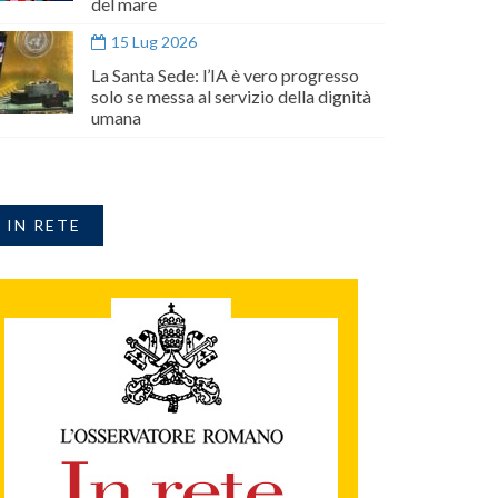
del mare
15 Lug 2026
La Santa Sede: l’IA è vero progresso
solo se messa al servizio della dignità
umana
IN RETE