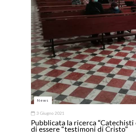
News
3 Giugno 2021
Pubblicata la ricerca “Catechisti 
di essere “testimoni di Cristo”