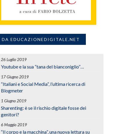
DA EDUCAZIONEDIGITALE.NET
26 Luglio 2019
Youtube e la sua “tana del bianconiglio”…
17 Giugno 2019
“Italiani e Social Media”, l’ultima ricerca di
Blogmeter
1 Giugno 2019
Sharenting: è se il rischio digitale fosse dei
genitori?
6 Maggio 2019
“Il corpo e la macchina”, una nuova lettura su