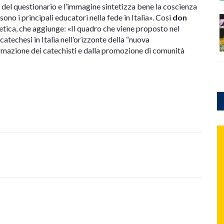
 del questionario e l’immagine sintetizza bene la coscienza
ono i principali educatori nella fede in Italia». Così
don
hetica, che aggiunge: «Il quadro che viene proposto nel
catechesi in Italia nell’orizzonte della “nuova
formazione dei catechisti e dalla promozione di comunità