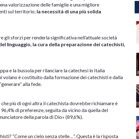
piena valorizzazione delle famiglie e una migliore
ti sul territorio;
la necessità di una più solida
e gli sforzi per renderla significativa nell’attuale società
l linguaggio, la cura della preparazione dei catechisti,
a e la bussola per rilanciare la catechesi in Italia
cui volano è costituito dalla formazione dei catechisti e dalla
“generare” alla fede.
e che più di ogni altra il catechista dovrebbe richiamare è
il 96,4% di preferenze, seguita da vicino da quella del
nunciatore della parola di Dio» (89,6%).
sti? “Come un cielo senza stelle…”. Questa è la risposta