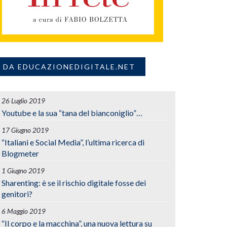
DA EDUCAZIONEDIGITALE.NET
26 Luglio 2019
Youtube e la sua “tana del bianconiglio”…
17 Giugno 2019
“Italiani e Social Media”, l’ultima ricerca di
Blogmeter
1 Giugno 2019
Sharenting: è se il rischio digitale fosse dei
genitori?
6 Maggio 2019
“Il corpo e la macchina”, una nuova lettura su