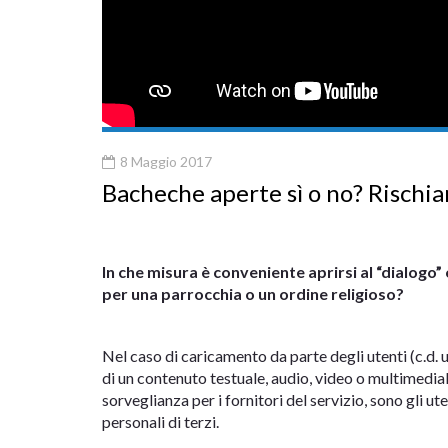
8 Maggio 2017
Bacheche aperte sì o no? Rischi
In che misura è conveniente aprirsi al “dialogo”
per una parrocchia o un ordine religioso?
Nel caso di caricamento da parte degli utenti (c.d. up
di un contenuto testuale, audio, video o multimedia
sorveglianza per i fornitori del servizio, sono gli ut
personali di terzi.