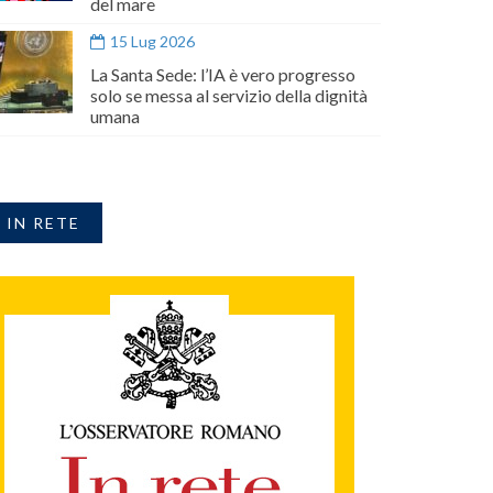
del mare
15 Lug 2026
La Santa Sede: l’IA è vero progresso
solo se messa al servizio della dignità
umana
IN RETE