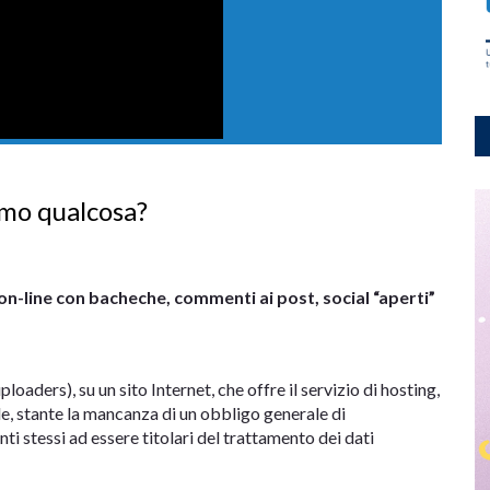
amo qualcosa?
 on-line con bacheche, commenti ai post, social “aperti”
loaders), su un sito Internet, che offre il servizio di hosting,
le, stante la mancanza di un obbligo generale di
enti stessi ad essere titolari del trattamento dei dati