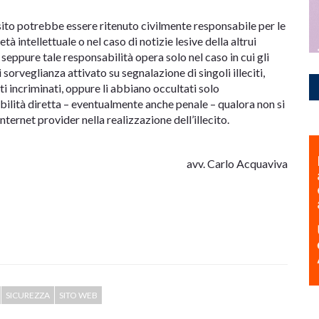
l sito potrebbe essere ritenuto civilmente responsabile per le
tà intellettuale o nel caso di notizie lesive della altrui
 seppure tale responsabilità opera solo nel caso in cui gli
orveglianza attivato su segnalazione di singoli illeciti,
ti incriminati, oppure li abbiano occultati solo
lità diretta – eventualmente anche penale – qualora non si
nternet provider nella realizzazione dell’illecito.
avv. Carlo Acquaviva
SICUREZZA
SITO WEB