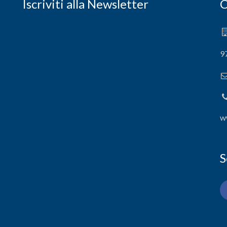
Iscriviti alla Newsletter
C
9
w
S