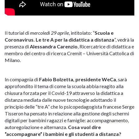
Il tutorial di
mercoledì 29 aprile
, intitolato: “
Scuola e
Coronavirus. Le tre A per la didattica a distanza
”, vedrà la
presenza di
Alessandra Carenzio
, Ricercatrice di didattica e
membro del centro di ricerca Cremit – Università Cattolica di
Milano.
In compagnia di
Fabio Bolzetta, presidente WeCa
, sarà
approfondito il tema di come la scuola abbia reagito alla
chiusura forzata per il Covid-19 attraverso la didattica a
distanza mediata dalle nuove tecnologie adottando il
principio delle “tre A” che lo psicopedagogista francese Serge
Tisseron ha pensato in relazione alla gestione degli schermi
digitali per bambini ragazzi e famiglie: accompagnamento,
autoregolazione e alternanza.
Cosa vuol dire
“accompagnare” i bambini e gli studenti a distanza?