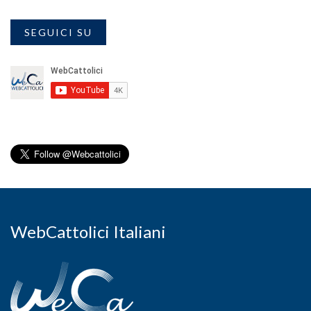
SEGUICI SU
WebCattolici Italiani