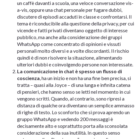
un caffè davanti a scuola, una veloce conversazione vis-
a-vis, oppure una chat personale per fugare dubbi,
discutere di episodi accaduti in classe e confrontarsi. Il
tema è riconducibile alla questione della privacy, per cui
vicende e fatti privati diventano oggetto di interesse
pubblico, ma anche alla considerazione dei gruppi
WhatsApp come concentrato di opinioni e vissuti
personali molto diversi e a volte discordanti. Il rischio
quindi è di non risolvere la situazione, alimentando
ulteriori dubbi e coinvolgendo persone non interessate.
La comunicazione in chat è spesso un flusso di
coscienza
, ha un inizio e non ha una fine ben precisa, si
tratta – quasi alla Joyce – di una lunga e infinita catena
di pensieri, che hanno senso se letti nel momento in cui
vengono scritti. Quando, al contrario, sono ripresi a
distanza di qualche ora diventano un semplice ammasso
di righe di testo. Lo sconforto che si prova aprendo un
gruppo WhatsApp e vedendo 200 messaggi è
decisamente alto e soprattutto porta alla sconsolata
considerazione della sua inutilità. In questo senso