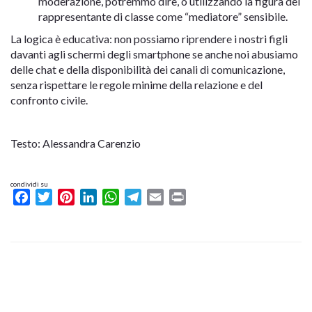
moderazione, potremmo dire, o utilizzando la figura del
rappresentante di classe come “mediatore” sensibile.
La logica è educativa: non possiamo riprendere i nostri figli
davanti agli schermi degli smartphone se anche noi abusiamo
delle chat e della disponibilità dei canali di comunicazione,
senza rispettare le regole minime della relazione e del
confronto civile.
Testo: Alessandra Carenzio
condividi su
Facebook
Twitter
Pinterest
LinkedIn
WhatsApp
Telegram
Email
Print