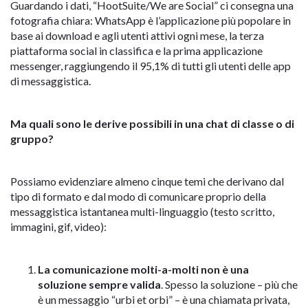
Guardando i dati, “HootSuite/We are Social” ci consegna una
fotografia chiara: WhatsApp è l’applicazione più popolare in
base ai download e agli utenti attivi ogni mese, la terza
piattaforma social in classifica e la prima applicazione
messenger, raggiungendo il 95,1% di tutti gli utenti delle app
di messaggistica.
Ma quali sono le derive possibili in una chat di classe o di
gruppo?
Possiamo evidenziare almeno cinque temi che derivano dal
tipo di formato e dal modo di comunicare proprio della
messaggistica istantanea multi-linguaggio (testo scritto,
immagini, gif, video):
La comunicazione molti-a-molti non è una
soluzione sempre valida
. Spesso la soluzione – più che
è un messaggio “urbi et orbi” – è una chiamata privata,