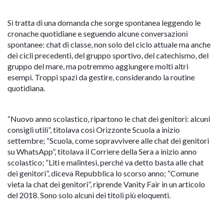
Si tratta di una domanda che sorge spontanea leggendo le
cronache quotidiane e seguendo alcune conversazioni
spontanee: chat di classe, non solo del ciclo attuale ma anche
dei cicli precedenti, del gruppo sportivo, del catechismo, del
gruppo del mare, ma potremmo aggiungere molti altri
esempi. Troppi spazi da gestire, considerando la routine
quotidiana.
“Nuovo anno scolastico, ripartono le chat dei genitori: alcuni
consigli utili”, titolava così Orizzonte Scuola a inizio
settembre; “Scuola, come sopravvivere alle chat dei genitori
su WhatsApp”, titolava il Corriere della Sera a inizio anno
scolastico; “Liti e malintesi, perché va detto basta alle chat
dei genitori”, diceva Repubblica lo scorso anno; “Comune
vieta la chat dei genitori”, riprende Vanity Fair in un articolo
del 2018. Sono solo alcuni dei titoli più eloquenti.