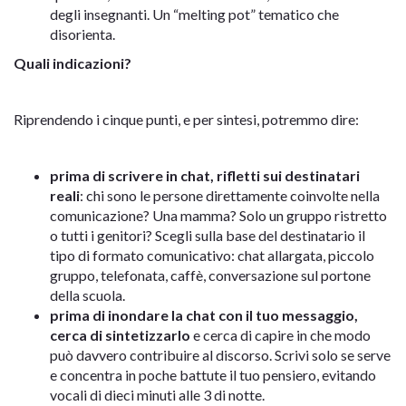
degli insegnanti. Un “melting pot” tematico che
disorienta.
Quali indicazioni?
Riprendendo i cinque punti, e per sintesi, potremmo dire:
prima di scrivere in chat, rifletti sui destinatari
reali
: chi sono le persone direttamente coinvolte nella
comunicazione? Una mamma? Solo un gruppo ristretto
o tutti i genitori? Scegli sulla base del destinatario il
tipo di formato comunicativo: chat allargata, piccolo
gruppo, telefonata, caffè, conversazione sul portone
della scuola.
prima di inondare la chat con il tuo messaggio,
cerca di sintetizzarlo
e cerca di capire in che modo
può davvero contribuire al discorso. Scrivi solo se serve
e concentra in poche battute il tuo pensiero, evitando
vocali di dieci minuti alle 3 di notte.