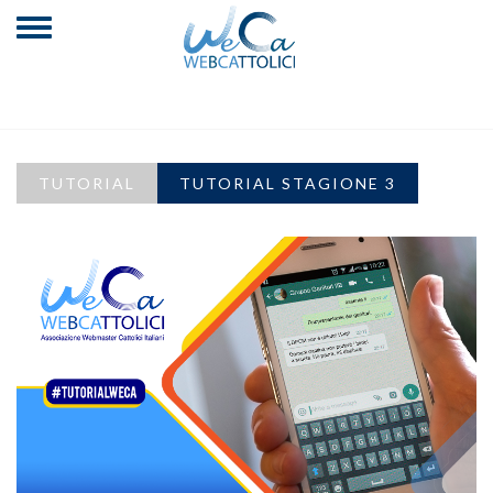
TUTORIAL
TUTORIAL STAGIONE 3