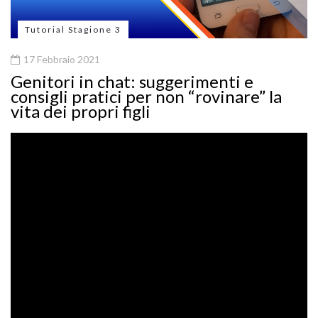
Tutorial Stagione 3
17 Febbraio 2021
Genitori in chat: suggerimenti e
consigli pratici per non “rovinare” la
vita dei propri figli