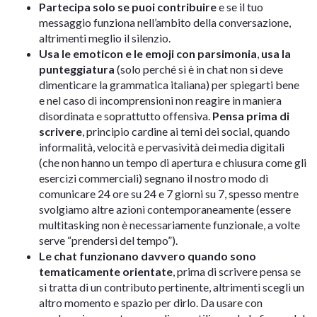
Partecipa solo se puoi contribuire
e se il tuo
messaggio funziona nell’ambito della conversazione,
altrimenti meglio il silenzio.
Usa le emoticon e le emoji con parsimonia
,
usa la
punteggiatura
(solo perché si è in chat non si deve
dimenticare la grammatica italiana) per spiegarti bene
e nel caso di incomprensioni non reagire in maniera
disordinata e soprattutto offensiva.
Pensa prima di
scrivere
, principio cardine ai temi dei social, quando
informalità, velocità e pervasività dei media digitali
(che non hanno un tempo di apertura e chiusura come gli
esercizi commerciali) segnano il nostro modo di
comunicare 24 ore su 24 e 7 giorni su 7, spesso mentre
svolgiamo altre azioni contemporaneamente (essere
multitasking non è necessariamente funzionale, a volte
serve “prendersi del tempo”).
Le chat funzionano davvero quando sono
tematicamente orientate
, prima di scrivere pensa se
si tratta di un contributo pertinente, altrimenti scegli un
altro momento e spazio per dirlo. Da usare con