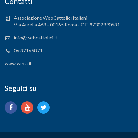
Contatti
Associazione WebCattolici Italiani
Via Aurelia 468 - 00165 Roma - C.F. 97302990581
info@webcattolici.it
06.87165871
www.weca.it
Seguici su