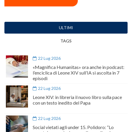
ULTIMI
TAGS
22 Lug 2026
«Magnifica Humanitas» ora anche in podcast:
l’enciclica di Leone XIV sull’IA si ascolta in 7
episodi
22 Lug 2026
Leone XIV: in libreria il nuovo libro sulla pace
con un testo inedito del Papa
22 Lug 2026
Social vietati agli under 15. Polidoro: “Lo