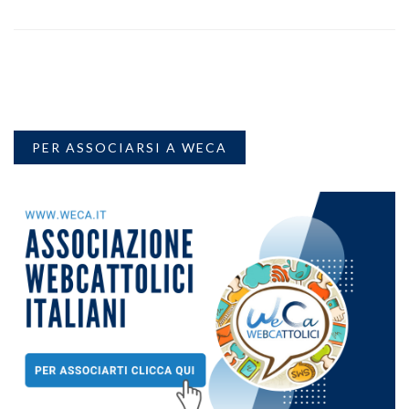
PER ASSOCIARSI A WECA