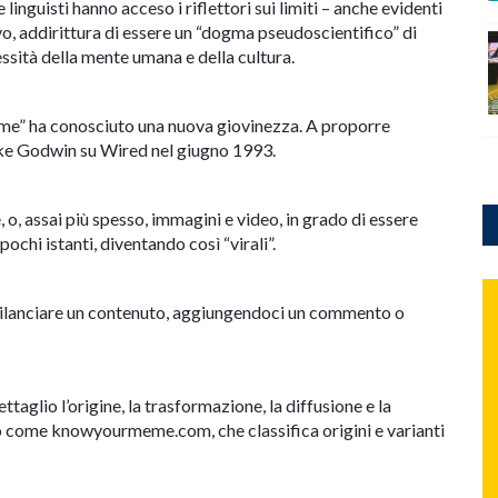
linguisti hanno acceso i riflettori sui limiti – anche evidenti
vo, addirittura di essere un “dogma pseudoscientifico” di
ssità della mente umana e della cultura.
meme” ha conosciuto una nuova giovinezza. A proporre
ike Godwin su Wired nel giugno 1993.
 o, assai più spesso, immagini e video, in grado di essere
 pochi istanti, diventando così “virali”.
r rilanciare un contenuto, aggiungendoci un commento o
taglio l’origine, la trasformazione, la diffusione e la
to come knowyourmeme.com, che classifica origini e varianti