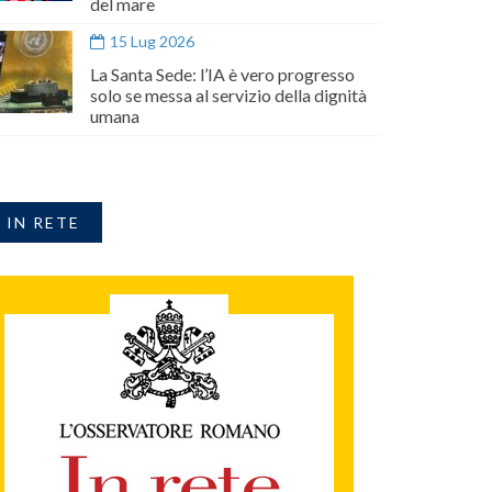
del mare
15 Lug 2026
La Santa Sede: l’IA è vero progresso
solo se messa al servizio della dignità
umana
IN RETE