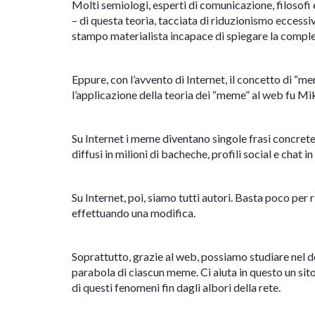
Molti semiologi, esperti di comunicazione, filosofi e 
– di questa teoria, tacciata di riduzionismo eccessi
stampo materialista incapace di spiegare la comple
Eppure, con l’avvento di Internet, il concetto di “
l’applicazione della teoria dei “meme” al web fu M
Su Internet i meme diventano singole frasi concrete,
diffusi in milioni di bacheche, profili social e chat in
Su Internet, poi, siamo tutti autori. Basta poco pe
effettuando una modifica.
Soprattutto, grazie al web, possiamo studiare nel det
parabola di ciascun meme. Ci aiuta in questo un si
di questi fenomeni fin dagli albori della rete.