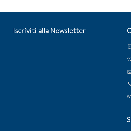
Iscriviti alla Newsletter
C
9
w
S