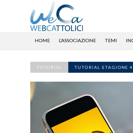
HOME
L’ASSOCIAZIONE
TEMI
IN
TUTORIAL
TUTORIAL STAGIONE 4