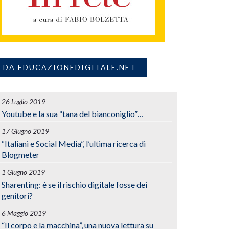
DA EDUCAZIONEDIGITALE.NET
26 Luglio 2019
Youtube e la sua “tana del bianconiglio”…
17 Giugno 2019
“Italiani e Social Media”, l’ultima ricerca di
Blogmeter
1 Giugno 2019
Sharenting: è se il rischio digitale fosse dei
genitori?
6 Maggio 2019
“Il corpo e la macchina”, una nuova lettura su