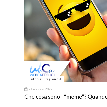
Tutorial Stagione 4
2 Febbraio 2022
Che cosa sono i “meme”? Quando 