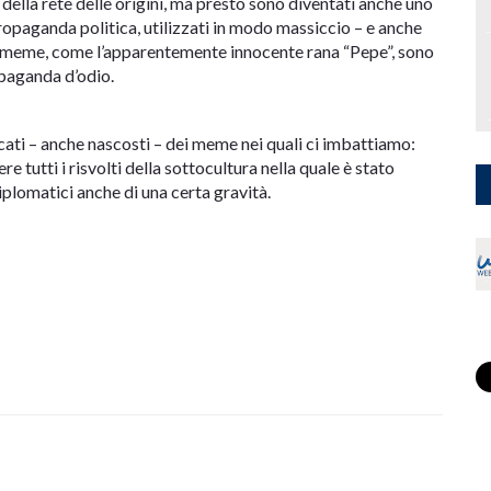
à della rete delle origini, ma presto sono diventati anche uno
opaganda politica, utilizzati in modo massiccio – e anche
i meme, come l’apparentemente innocente rana “Pepe”, sono
opaganda d’odio.
ati – anche nascosti – dei meme nei quali ci imbattiamo:
 tutti i risvolti della sottocultura nella quale è stato
iplomatici anche di una certa gravità.