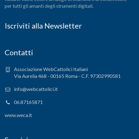
per tutti gli amanti degli strumenti digitali.
Iscriviti alla Newsletter
Contatti
Associazione WebCattolici Italiani
Via Aurelia 468 - 00165 Roma - C.F. 97302990581
info@webcattolici.it
06.87165871
www.weca.it