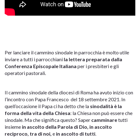
Per lanciare il cammino sinodale in parrocchia è molto utile
inviare a tutti i parrocchiani
la lettera preparata dalla
Conferenza Episcopale Italiana
per i presbiteri e gli
operatori pastorali.
Il cammino sinodale della diocesi di Roma ha avuto inizio con
l’incontro con Papa Francesco del 18 settembre 2021. In
quell’occasione il Papa ci ha detto che la
sinodalità è la
forma della vita della Chiesa
: la Chiesa non può essere che
sinodale. Ma che significa questo? Saper
camminare
tutti
insieme
in ascolto della Parola di Dio, in ascolto
reciproco, tra di noi,
e
in ascolto di tutti
.