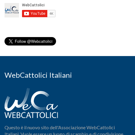
WebCattolici Italiani
Questo è il nuovo sito dell'Associazione WebCattolici
Italiani. Vuole essere un luogo di scambio e di condivisione