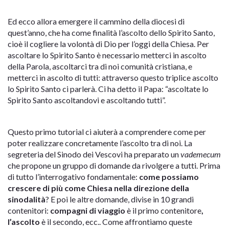
Ed ecco allora emergere il cammino della diocesi di
quest’anno, che ha come finalità l’ascolto dello Spirito Santo,
cioè il cogliere la volontà di Dio per l’oggi della Chiesa. Per
ascoltare lo Spirito Santo è necessario metterci in ascolto
della Parola, ascoltarci tra di noi comunità cristiana, e
metterci in ascolto di tutti: attraverso questo triplice ascolto
lo Spirito Santo ci parlerà. Ci ha detto il Papa: “ascoltate lo
Spirito Santo ascoltandovi e ascoltando tutti”.
Questo primo tutorial ci aiuterà a comprendere come per
poter realizzare concretamente l’ascolto tra di noi. La
segreteria del Sinodo dei Vescovi ha preparato un
vademecum
che propone un gruppo di domande da rivolgere a tutti. Prima
di tutto l’interrogativo fondamentale:
come possiamo
crescere di più come Chiesa nella direzione della
sinodalità
? E poi le altre domande, divise in 10 grandi
contenitori:
compagni di viaggio
è il primo contenitore
,
l’ascolto
è il secondo, ecc.. Come affrontiamo queste