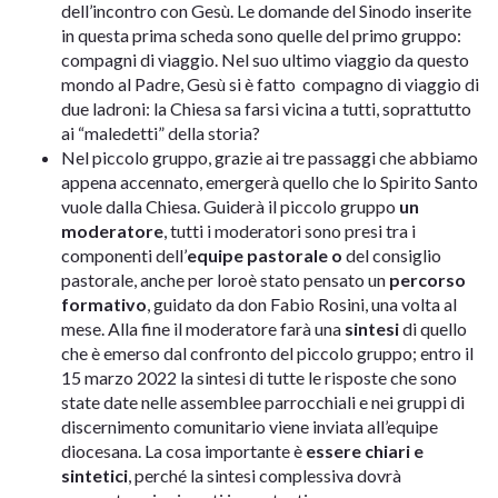
dell’incontro con Gesù. Le domande del Sinodo inserite
in questa prima scheda sono quelle del primo gruppo:
compagni di viaggio. Nel suo ultimo viaggio da questo
mondo al Padre, Gesù si è fatto compagno di viaggio di
due ladroni: la Chiesa sa farsi vicina a tutti, soprattutto
ai “maledetti” della storia?
Nel piccolo gruppo, grazie ai tre passaggi che abbiamo
appena accennato, emergerà quello che lo Spirito Santo
vuole dalla Chiesa. Guiderà il piccolo gruppo
un
moderatore
, tutti i moderatori sono presi tra i
componenti dell’
equipe pastorale o
del consiglio
pastorale, anche per loroè stato pensato un
percorso
formativo
, guidato da don Fabio Rosini, una volta al
mese. Alla fine il moderatore farà una
sintesi
di quello
che è emerso dal confronto del piccolo gruppo; entro il
15 marzo 2022 la sintesi di tutte le risposte che sono
state date nelle assemblee parrocchiali e nei gruppi di
discernimento comunitario viene inviata all’equipe
diocesana. La cosa importante è
essere chiari e
sintetici
, perché la sintesi complessiva dovrà