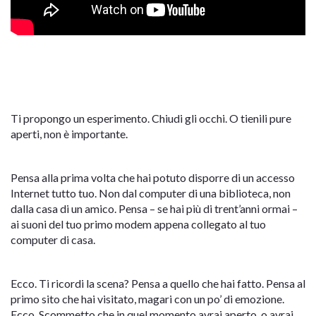
Ti propongo un esperimento. Chiudi gli occhi. O tienili pure
aperti, non è importante.
Pensa alla prima volta che hai potuto disporre di un accesso
Internet tutto tuo. Non dal computer di una biblioteca, non
dalla casa di un amico. Pensa – se hai più di trent’anni ormai –
ai suoni del tuo primo modem appena collegato al tuo
computer di casa.
Ecco. Ti ricordi la scena? Pensa a quello che hai fatto. Pensa al
primo sito che hai visitato, magari con un po’ di emozione.
Ecco. Scommetto che in quel momento avrai aperto, o avrai