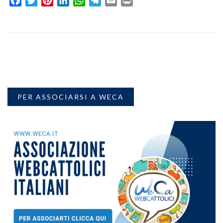
Facebook
Twitter
Pinterest
LinkedIn
WhatsApp
Telegram
Email
Print
PER ASSOCIARSI A WECA