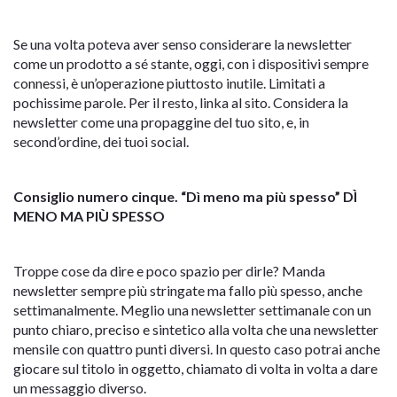
Se una volta poteva aver senso considerare la newsletter
come un prodotto a sé stante, oggi, con i dispositivi sempre
connessi, è un’operazione piuttosto inutile. Limitati a
pochissime parole. Per il resto, linka al sito. Considera la
newsletter come una propaggine del tuo sito, e, in
second’ordine, dei tuoi social.
Consiglio numero cinque. “Dì meno ma più spesso” DÌ
MENO MA PIÙ SPESSO
Troppe cose da dire e poco spazio per dirle? Manda
newsletter sempre più stringate ma fallo più spesso, anche
settimanalmente. Meglio una newsletter settimanale con un
punto chiaro, preciso e sintetico alla volta che una newsletter
mensile con quattro punti diversi. In questo caso potrai anche
giocare sul titolo in oggetto, chiamato di volta in volta a dare
un messaggio diverso.