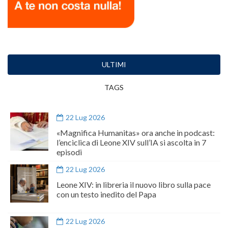
ULTIMI
TAGS
22 Lug 2026
«Magnifica Humanitas» ora anche in podcast:
l’enciclica di Leone XIV sull’IA si ascolta in 7
episodi
22 Lug 2026
Leone XIV: in libreria il nuovo libro sulla pace
con un testo inedito del Papa
22 Lug 2026