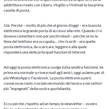
addirittura creato con Libero, Virgilio o Hotmail la tua prima
casella di posta.
Già. Perché – molto di più che al giorno d’oggi – era la posta
elettronica la grande porta di accesso alla rete. Quando ci si
doveva connettere solo per pochi minuti – perché se no la
linea del telefono era occupata… che ricordi – era quella
posta elettronica, da scaricare, leggere e alla quale
rispondere una delle principali funzioni di Internet.
Ad oggi la posta elettronica svolge tutta un’altra funzione. Se
prima era normale scrivere mail agli amici, oggi usiamo per di
più WhatsApp o Facebook. La posta elettronica però
conserva un ruolo cruciale nel mondo del lavoro e nei settori
più “impegnati” della nostra quotidianità.
Ecco perché, rispetto ad un tempo le newsletter – ovvero
l’invio automatizzato di uno stesso messaggio a un