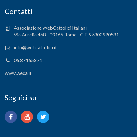
Contatti
Associazione WebCattolici Italiani
Via Aurelia 468 - 00165 Roma - C.F. 97302990581
info@webcattolici.it
06.87165871
www.weca.it
Seguici su