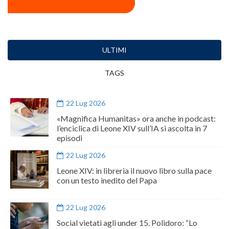
ULTIMI
TAGS
22 Lug 2026
«Magnifica Humanitas» ora anche in podcast:
l’enciclica di Leone XIV sull’IA si ascolta in 7
episodi
22 Lug 2026
Leone XIV: in libreria il nuovo libro sulla pace
con un testo inedito del Papa
22 Lug 2026
Social vietati agli under 15. Polidoro: “Lo