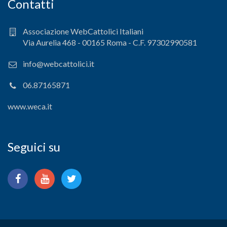
Contatti
Associazione WebCattolici Italiani
Via Aurelia 468 - 00165 Roma - C.F. 97302990581
info@webcattolici.it
06.87165871
www.weca.it
Seguici su