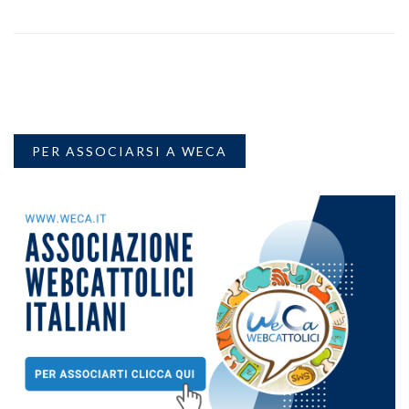
PER ASSOCIARSI A WECA