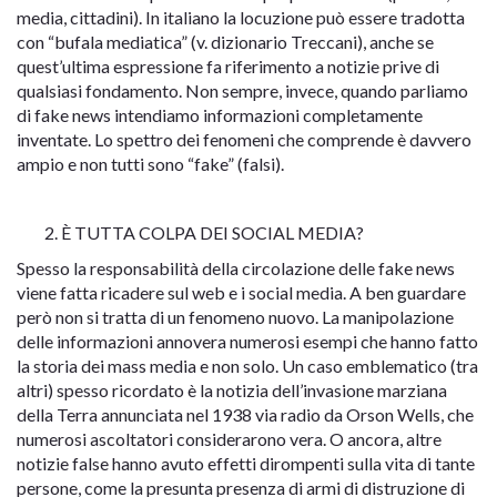
media, cittadini). In italiano la locuzione può essere tradotta
con “bufala mediatica” (v. dizionario Treccani), anche se
quest’ultima espressione fa riferimento a notizie prive di
qualsiasi fondamento. Non sempre, invece, quando parliamo
di fake news intendiamo informazioni completamente
inventate. Lo spettro dei fenomeni che comprende è davvero
ampio e non tutti sono “fake” (falsi).
È TUTTA COLPA DEI SOCIAL MEDIA?
Spesso la responsabilità della circolazione delle fake news
viene fatta ricadere sul web e i social media. A ben guardare
però non si tratta di un fenomeno nuovo. La manipolazione
delle informazioni annovera numerosi esempi che hanno fatto
la storia dei mass media e non solo. Un caso emblematico (tra
altri) spesso ricordato è la notizia dell’invasione marziana
della Terra annunciata nel 1938 via radio da Orson Wells, che
numerosi ascoltatori considerarono vera. O ancora, altre
notizie false hanno avuto effetti dirompenti sulla vita di tante
persone, come la presunta presenza di armi di distruzione di