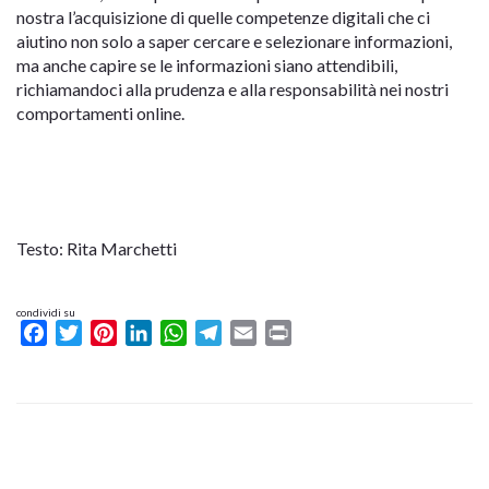
nostra l’acquisizione di quelle competenze digitali che ci
aiutino non solo a saper cercare e selezionare informazioni,
ma anche capire se le informazioni siano attendibili,
richiamandoci alla prudenza e alla responsabilità nei nostri
comportamenti online.
Testo: Rita Marchetti
condividi su
Facebook
Twitter
Pinterest
LinkedIn
WhatsApp
Telegram
Email
Print