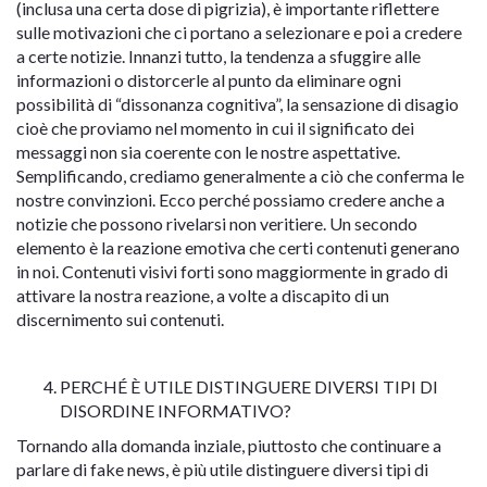
(inclusa una certa dose di pigrizia), è importante riflettere
sulle motivazioni che ci portano a selezionare e poi a credere
a certe notizie. Innanzi tutto, la tendenza a sfuggire alle
informazioni o distorcerle al punto da eliminare ogni
possibilità di “dissonanza cognitiva”, la sensazione di disagio
cioè che proviamo nel momento in cui il significato dei
messaggi non sia coerente con le nostre aspettative.
Semplificando, crediamo generalmente a ciò che conferma le
nostre convinzioni. Ecco perché possiamo credere anche a
notizie che possono rivelarsi non veritiere. Un secondo
elemento è la reazione emotiva che certi contenuti generano
in noi. Contenuti visivi forti sono maggiormente in grado di
attivare la nostra reazione, a volte a discapito di un
discernimento sui contenuti.
PERCHÉ È UTILE DISTINGUERE DIVERSI TIPI DI
DISORDINE INFORMATIVO?
Tornando alla domanda inziale, piuttosto che continuare a
parlare di fake news, è più utile distinguere diversi tipi di