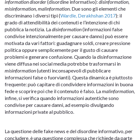
information disorder
(disordine informativo):
disinformation,
misinformation, malinformation
. Due sono gli elementi che
discriminano i diversi tipi (
Wardle, Derakhshan 2017
): il
grado di attendibilità dei contenuti e l’intenzione di chi
pubblica la notizia. La
disinformation
(informazioni false
condivise intenzionalmente per causare danno) può essere
motivata da vari fattori: guadagnare soldi, creare pressione
politica oppure semplicemente per il gusto di causare
problemi e generare confusione. Quando la disinformazione
viene diffusa nei social media potrebbe trasformarsi in
misinformation
(utenti inconsapevoli di pubblicare
informazioni false o fuorvianti). Questa dinamica è piuttosto
frequente: può capitare di condividere informazioni in buona
fede e scoprire poi che il contenuto è falso. La
malinformation
,
infine, si verifica quando informazioni autentiche sono
condivise per causare danni, ad esempio divulgando
informazioni private al pubblico.
La questione delle fake news e del disordine informativo, per
concludere, è una questione complessa che richiede da parte