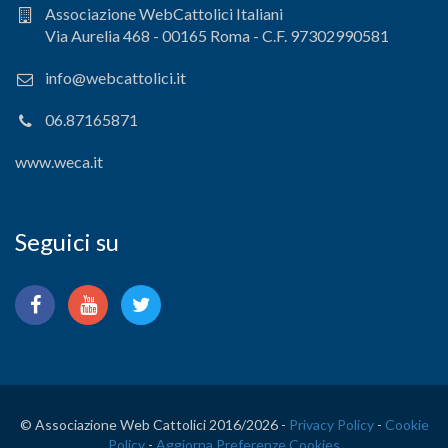
Associazione WebCattolici Italiani
Via Aurelia 468 - 00165 Roma - C.F. 97302990581
info@webcattolici.it
06.87165871
www.weca.it
Seguici su
© Associazione Web Cattolici 2016/
2026 -
Privacy Policy
-
Cookie
Policy
-
Aggiorna Preferenze Cookies