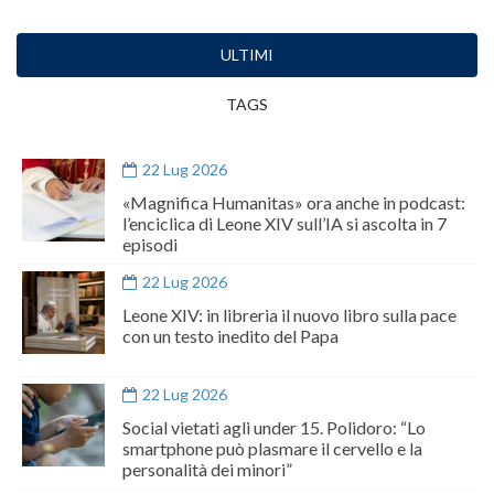
ULTIMI
TAGS
22 Lug 2026
«Magnifica Humanitas» ora anche in podcast:
l’enciclica di Leone XIV sull’IA si ascolta in 7
episodi
22 Lug 2026
Leone XIV: in libreria il nuovo libro sulla pace
con un testo inedito del Papa
22 Lug 2026
Social vietati agli under 15. Polidoro: “Lo
smartphone può plasmare il cervello e la
personalità dei minori”