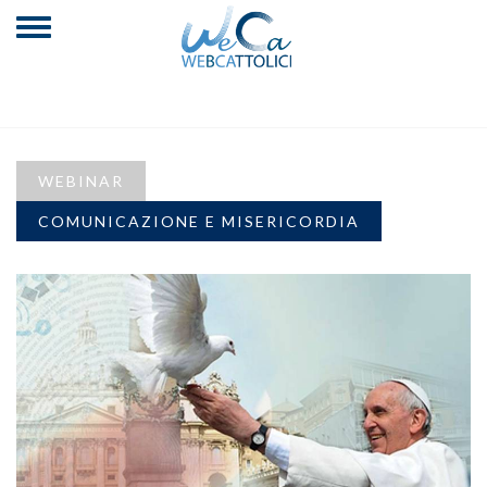
WEBINAR
COMUNICAZIONE E MISERICORDIA