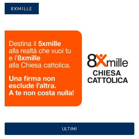
8XMILLE
ULTIMI