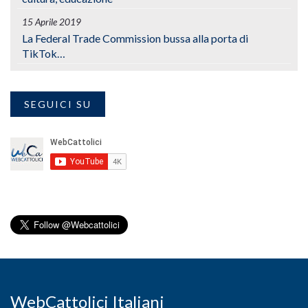
15 Aprile 2019
La Federal Trade Commission bussa alla porta di
TikTok…
SEGUICI SU
WebCattolici Italiani