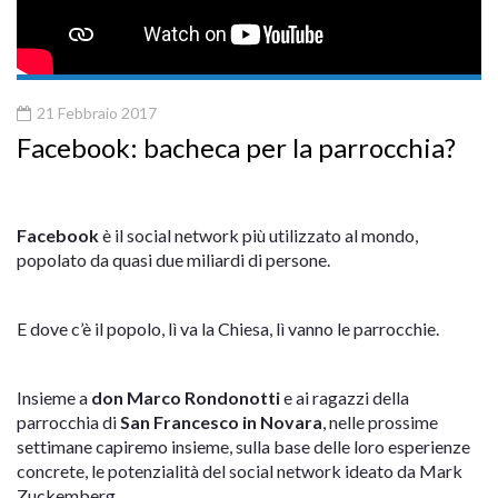
21 Febbraio 2017
Facebook: bacheca per la parrocchia?
Facebook
è il social network più utilizzato al mondo,
popolato da quasi due miliardi di persone.
E dove c’è il popolo, lì va la Chiesa, lì vanno le parrocchie.
Insieme a
don Marco Rondonotti
e ai ragazzi della
parrocchia di
San Francesco in Novara
, nelle prossime
settimane capiremo insieme, sulla base delle loro esperienze
concrete, le potenzialità del social network ideato da Mark
Zuckemberg.