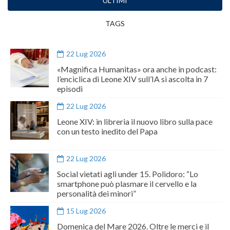
ULTIMI
TAGS
22 Lug 2026
«Magnifica Humanitas» ora anche in podcast:
l’enciclica di Leone XIV sull’IA si ascolta in 7
episodi
22 Lug 2026
Leone XIV: in libreria il nuovo libro sulla pace
con un testo inedito del Papa
22 Lug 2026
Social vietati agli under 15. Polidoro: “Lo
smartphone può plasmare il cervello e la
personalità dei minori”
15 Lug 2026
Domenica del Mare 2026. Oltre le merci e il