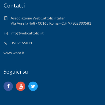
Contatti
Associazione WebCattolici Italiani
Via Aurelia 468 - 00165 Roma - C.F. 97302990581
info@webcattolici.it
06.87165871
www.weca.it
Seguici su