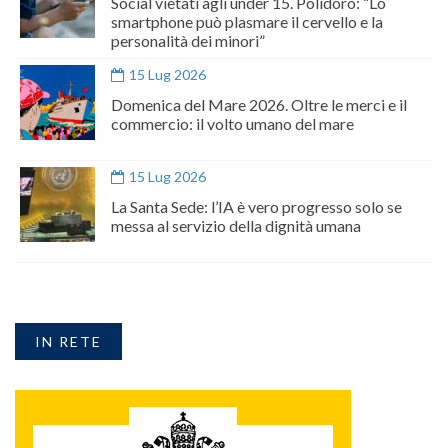
Social vietati agli under 15. Polidoro: “Lo
smartphone può plasmare il cervello e la
personalità dei minori”
15 Lug 2026
Domenica del Mare 2026. Oltre le merci e il
commercio: il volto umano del mare
15 Lug 2026
La Santa Sede: l’IA è vero progresso solo se
messa al servizio della dignità umana
IN RETE