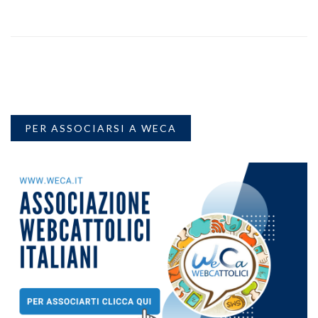
PER ASSOCIARSI A WECA