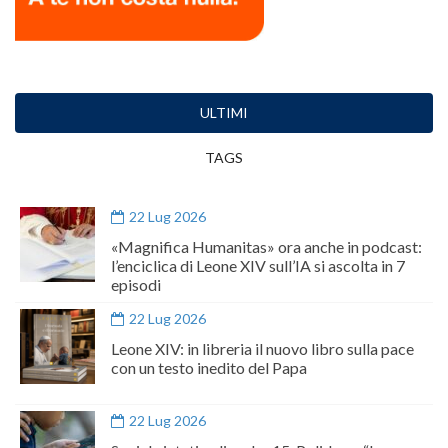
ULTIMI
TAGS
22 Lug 2026
«Magnifica Humanitas» ora anche in podcast:
l’enciclica di Leone XIV sull’IA si ascolta in 7
episodi
22 Lug 2026
Leone XIV: in libreria il nuovo libro sulla pace
con un testo inedito del Papa
22 Lug 2026