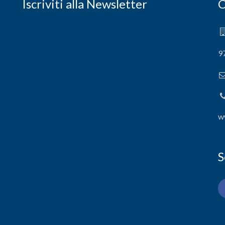
Iscriviti alla Newsletter
C
9
w
S