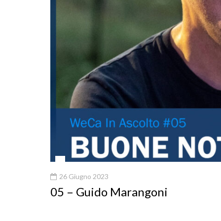
26 Giugno 2023
05 – Guido Marangoni