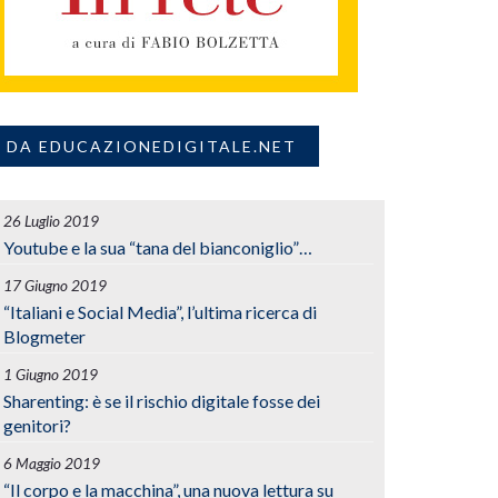
DA EDUCAZIONEDIGITALE.NET
26 Luglio 2019
Youtube e la sua “tana del bianconiglio”…
17 Giugno 2019
“Italiani e Social Media”, l’ultima ricerca di
Blogmeter
1 Giugno 2019
Sharenting: è se il rischio digitale fosse dei
genitori?
6 Maggio 2019
“Il corpo e la macchina”, una nuova lettura su