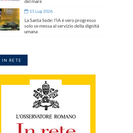
del mare
15 Lug 2026
La Santa Sede: l’IA è vero progresso
solo se messa al servizio della dignità
umana
IN RETE