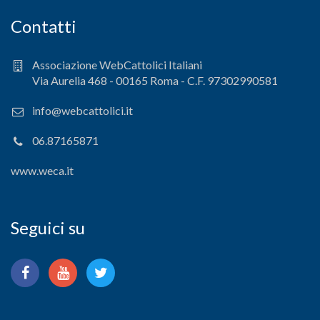
Contatti
Associazione WebCattolici Italiani
Via Aurelia 468 - 00165 Roma - C.F. 97302990581
info@webcattolici.it
06.87165871
www.weca.it
Seguici su