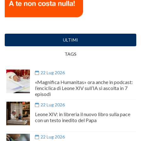
ULTIMI
TAGS
22 Lug 2026
«Magnifica Humanitas» ora anche in podcast:
l’enciclica di Leone XIV sull’IA si ascolta in 7
episodi
22 Lug 2026
Leone XIV: in libreria il nuovo libro sulla pace
con un testo inedito del Papa
22 Lug 2026