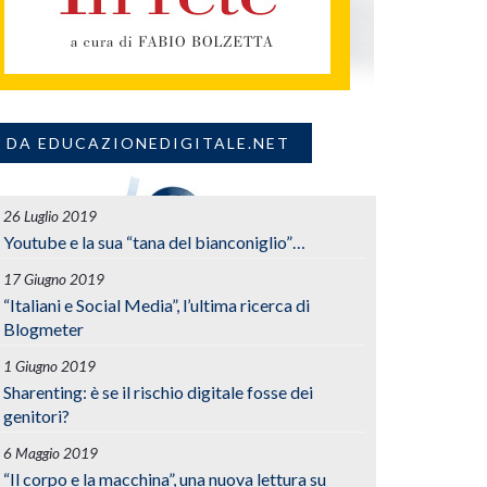
DA EDUCAZIONEDIGITALE.NET
26 Luglio 2019
Youtube e la sua “tana del bianconiglio”…
17 Giugno 2019
“Italiani e Social Media”, l’ultima ricerca di
Blogmeter
1 Giugno 2019
Sharenting: è se il rischio digitale fosse dei
genitori?
6 Maggio 2019
“Il corpo e la macchina”, una nuova lettura su