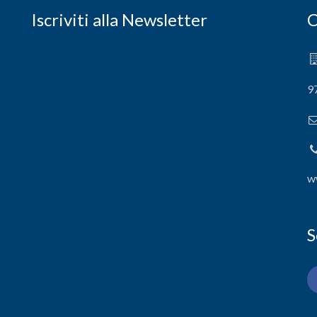
Iscriviti alla Newsletter
C
9
w
S