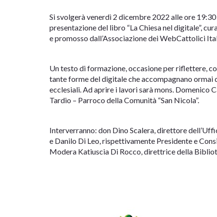
Si svolgerà venerdì 2 dicembre 2022 alle ore 19:30 
presentazione del libro “La Chiesa nel digitale”, c
e promosso dall’Associazione dei WebCattolici Ita
Un testo di formazione, occasione per riflettere, co
tante forme del digitale che accompagnano ormai qu
ecclesiali. Ad aprire i lavori sarà mons. Domenico 
Tardio – Parroco della Comunità “San Nicola”.
Interverranno: don Dino Scalera, direttore dell’Uff
e Danilo Di Leo, rispettivamente Presidente e Cons
Modera Katiuscia Di Rocco, direttrice della Bibliot