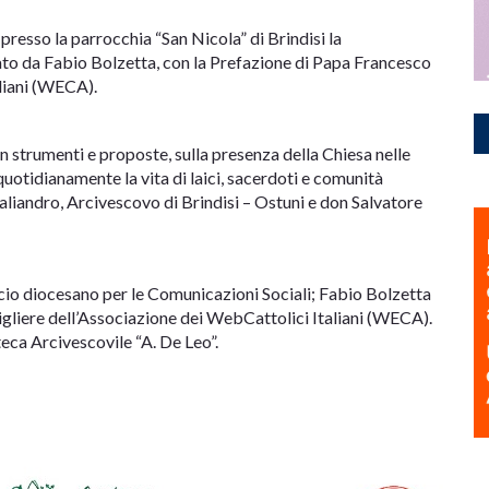
presso la parrocchia “San Nicola” di Brindisi la
urato da Fabio Bolzetta, con la Prefazione di Papa Francesco
liani (WECA).
n strumenti e proposte, sulla presenza della Chiesa nelle
otidianamente la vita di laici, sacerdoti e comunità
Caliandro, Arcivescovo di Brindisi – Ostuni e don Salvatore
icio diocesano per le Comunicazioni Sociali; Fabio Bolzetta
igliere dell’Associazione dei WebCattolici Italiani (WECA).
eca Arcivescovile “A. De Leo”.