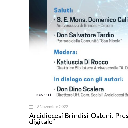
Incontri
29 Novembre 2022
Arcidiocesi Brindisi-Ostuni: Pre
digitale”