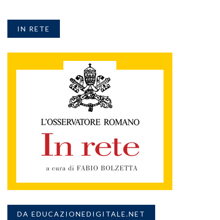
IN RETE
DA EDUCAZIONEDIGITALE.NET