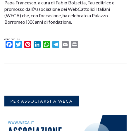
Papa Francesco, a cura di Fabio Bolzetta, Tau editrice e
promosso dall’Associazione dei WebCattolici Italiani
(WECA) che, con l’occasione, ha celebrato a Palazzo
Borromeo i XX anni di fondazione.
condividi su
Facebook
Twitter
Pinterest
LinkedIn
WhatsApp
Telegram
Email
Print
PER ASSOCIARSI A WECA