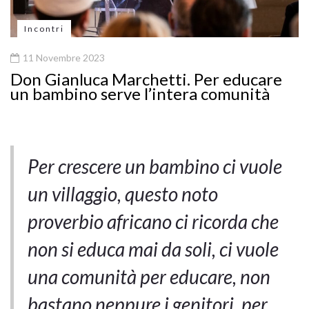
Incontri
11 Novembre 2023
Don Gianluca Marchetti. Per educare
un bambino serve l’intera comunità
Per crescere un bambino ci vuole
un villaggio, questo noto
proverbio africano ci ricorda che
non si educa mai da soli, ci vuole
una comunità per educare, non
bastano neppure i genitori, per