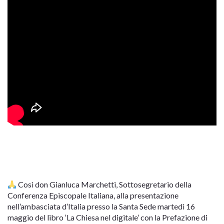
Così don Gianluca Marchetti, Sottosegretario della
Conferenza Episcopale Italiana, alla presentazione
nell’ambasciata d’Italia presso la Santa Sede martedì 16
maggio del libro ‘La Chiesa nel digitale’ con la Prefazione di