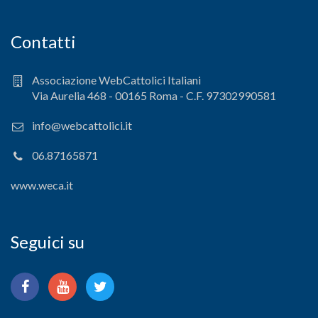
Contatti
Associazione WebCattolici Italiani
Via Aurelia 468 - 00165 Roma - C.F. 97302990581
info@webcattolici.it
06.87165871
www.weca.it
Seguici su