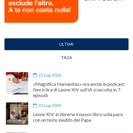
ULTIMI
TAGS
22 Lug 2026
«Magnifica Humanitas» ora anche in podcast:
l’enciclica di Leone XIV sull’IA si ascolta in 7
episodi
22 Lug 2026
Leone XIV: in libreria il nuovo libro sulla pace
con un testo inedito del Papa