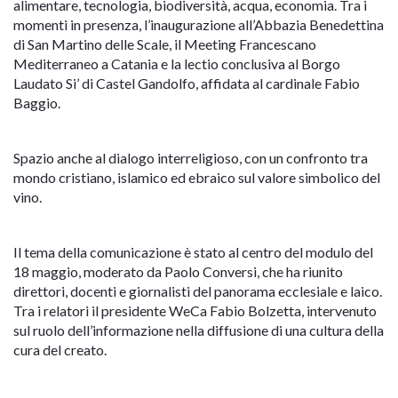
alimentare, tecnologia, biodiversità, acqua, economia. Tra i
momenti in presenza, l’inaugurazione all’Abbazia Benedettina
di San Martino delle Scale, il Meeting Francescano
Mediterraneo a Catania e la lectio conclusiva al Borgo
Laudato Si’ di Castel Gandolfo, affidata al cardinale Fabio
Baggio.
Spazio anche al dialogo interreligioso, con un confronto tra
mondo cristiano, islamico ed ebraico sul valore simbolico del
vino.
Il tema della comunicazione è stato al centro del modulo del
18 maggio, moderato da Paolo Conversi, che ha riunito
direttori, docenti e giornalisti del panorama ecclesiale e laico.
Tra i relatori il presidente WeCa Fabio Bolzetta, intervenuto
sul ruolo dell’informazione nella diffusione di una cultura della
cura del creato.