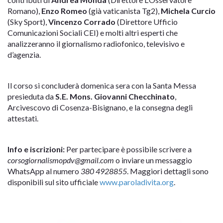
Romano),
Enzo Romeo
(già vaticanista Tg2),
Michela Curcio
(Sky Sport),
Vincenzo Corrado
(Direttore Ufficio
Comunicazioni Sociali CEI) e molti altri esperti che
analizzeranno il giornalismo radiofonico, televisivo e
d’agenzia.
Il corso si concluderà domenica sera con la Santa Messa
presieduta da
S.E. Mons. Giovanni Checchinato
,
Arcivescovo di Cosenza-Bisignano, e la consegna degli
attestati.
Info e iscrizioni:
Per partecipare è possibile scrivere a
corsogiornalismopdv@gmail.com
o inviare un messaggio
WhatsApp al numero
380 4928855
. Maggiori dettagli sono
disponibili sul sito ufficiale
www.paroladivita.org
.