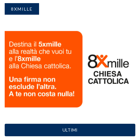
8XMILLE
ULTIMI