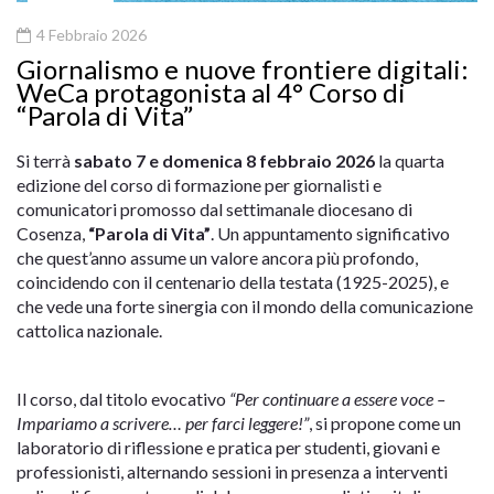
4 Febbraio 2026
Giornalismo e nuove frontiere digitali:
WeCa protagonista al 4° Corso di
“Parola di Vita”
Si terrà
sabato
7 e domenica 8 febbraio 2026
la quarta
edizione del corso di formazione per giornalisti e
comunicatori promosso dal settimanale diocesano di
Cosenza,
“Parola di Vita”
. Un appuntamento significativo
che quest’anno assume un valore ancora più profondo,
coincidendo con il centenario della testata (1925-2025), e
che vede una forte sinergia con il mondo della comunicazione
cattolica nazionale.
Il corso, dal titolo evocativo
“Per continuare a essere voce –
Impariamo a scrivere… per farci leggere!”
, si propone come un
laboratorio di riflessione e pratica per studenti, giovani e
professionisti, alternando sessioni in presenza a interventi