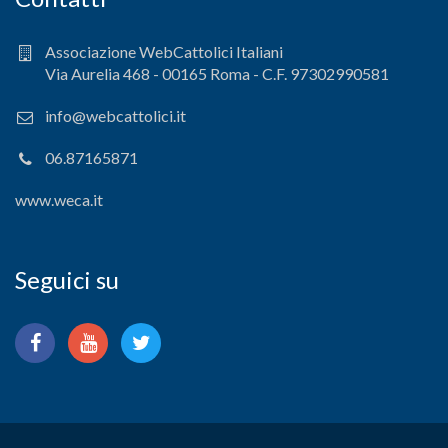
Associazione WebCattolici Italiani
Via Aurelia 468 - 00165 Roma - C.F. 97302990581
info@webcattolici.it
06.87165871
www.weca.it
Seguici su