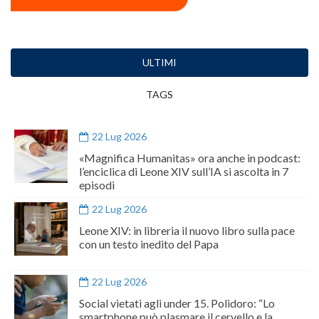
ULTIMI
TAGS
22 Lug 2026
«Magnifica Humanitas» ora anche in podcast:
l’enciclica di Leone XIV sull’IA si ascolta in 7
episodi
22 Lug 2026
Leone XIV: in libreria il nuovo libro sulla pace
con un testo inedito del Papa
22 Lug 2026
Social vietati agli under 15. Polidoro: “Lo
smartphone può plasmare il cervello e la