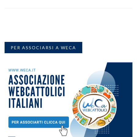
PER ASSOCIARSI A WECA