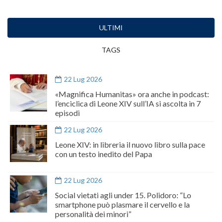
ULTIMI
TAGS
22 Lug 2026
«Magnifica Humanitas» ora anche in podcast:
l’enciclica di Leone XIV sull’IA si ascolta in 7
episodi
22 Lug 2026
Leone XIV: in libreria il nuovo libro sulla pace
con un testo inedito del Papa
22 Lug 2026
Social vietati agli under 15. Polidoro: “Lo
smartphone può plasmare il cervello e la
personalità dei minori”