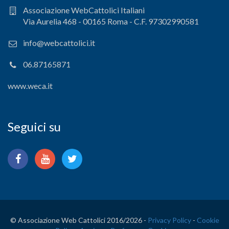
Associazione WebCattolici Italiani
Via Aurelia 468 - 00165 Roma - C.F. 97302990581
info@webcattolici.it
06.87165871
www.weca.it
Seguici su
© Associazione Web Cattolici 2016/
2026 -
Privacy Policy
-
Cookie