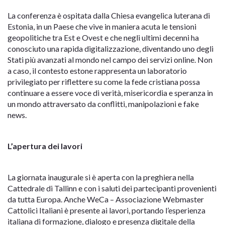
La conferenza è ospitata dalla Chiesa evangelica luterana di
Estonia, in un Paese che vive in maniera acuta le tensioni
geopolitiche tra Est e Ovest e che negli ultimi decenni ha
conosciuto una rapida digitalizzazione, diventando uno degli
Stati più avanzati al mondo nel campo dei servizi online. Non
a caso, il contesto estone rappresenta un laboratorio
privilegiato per riflettere su come la fede cristiana possa
continuare a essere voce di verità, misericordia e speranza in
un mondo attraversato da conflitti, manipolazioni e fake
news.
L’apertura dei lavori
La giornata inaugurale si è aperta con la preghiera nella
Cattedrale di Tallinn e con i saluti dei partecipanti provenienti
da tutta Europa. Anche WeCa – Associazione Webmaster
Cattolici Italiani è presente ai lavori, portando l’esperienza
italiana di formazione, dialogo e presenza digitale della