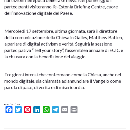
narrazioni nell’epoca delle fake news. Nel pomeriggio i
partecipanti visiteranno l’e-Estonia Briefing Centre, cuore
dell’innovazione digitale del Paese.
Mercoledì 17 settembre, ultima giornata, sarà il direttore
della comunicazione della Chiesa in Galles, Matthew Batten,
a parlare di digital activism e verità. Seguirà la sessione
partecipativa “Tell your story”, l’assemblea annuale di ECIC e
la chiusura con la benedizione del viaggio.
Tre giorni intensi che confermano come la Chiesa, anche nel
mondo digitale, sia chiamata ad annunciare il Vangelo come
parola di pace, di verità e di misericordia.
condividi su
Facebook
Twitter
Pinterest
LinkedIn
WhatsApp
Telegram
Email
Print