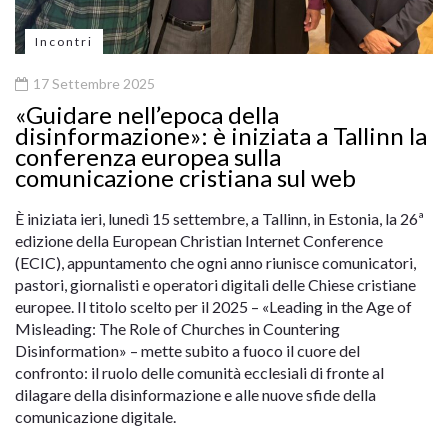
Incontri
17 Settembre 2025
«Guidare nell’epoca della
disinformazione»: è iniziata a Tallinn la
conferenza europea sulla
comunicazione cristiana sul web
È iniziata ieri, lunedì 15 settembre, a Tallinn, in Estonia, la 26ª
edizione della European Christian Internet Conference
(ECIC), appuntamento che ogni anno riunisce comunicatori,
pastori, giornalisti e operatori digitali delle Chiese cristiane
europee. Il titolo scelto per il 2025 – «Leading in the Age of
Misleading: The Role of Churches in Countering
Disinformation» – mette subito a fuoco il cuore del
confronto: il ruolo delle comunità ecclesiali di fronte al
dilagare della disinformazione e alle nuove sfide della
comunicazione digitale.