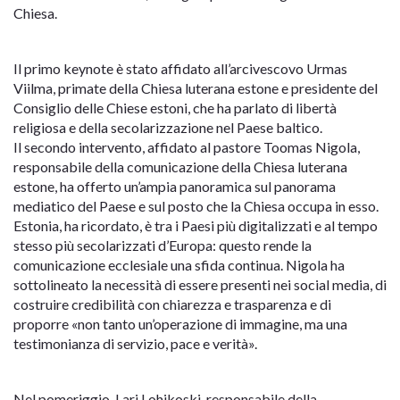
Chiesa.
Il primo keynote è stato affidato all’arcivescovo Urmas
Viilma, primate della Chiesa luterana estone e presidente del
Consiglio delle Chiese estoni, che ha parlato di libertà
religiosa e della secolarizzazione nel Paese baltico.
Il secondo intervento, affidato al pastore Toomas Nigola,
responsabile della comunicazione della Chiesa luterana
estone, ha offerto un’ampia panoramica sul panorama
mediatico del Paese e sul posto che la Chiesa occupa in esso.
Estonia, ha ricordato, è tra i Paesi più digitalizzati e al tempo
stesso più secolarizzati d’Europa: questo rende la
comunicazione ecclesiale una sfida continua. Nigola ha
sottolineato la necessità di essere presenti nei social media, di
costruire credibilità con chiarezza e trasparenza e di
proporre «non tanto un’operazione di immagine, ma una
testimonianza di servizio, pace e verità».
Nel pomeriggio, Lari Lohikoski, responsabile della