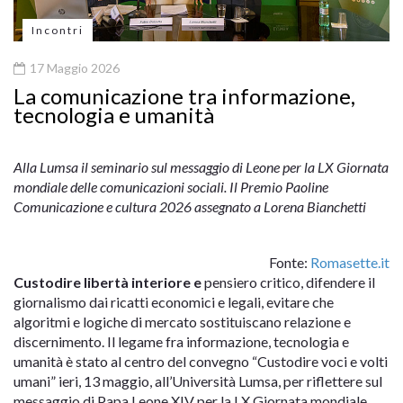
Incontri
17 Maggio 2026
La comunicazione tra informazione,
tecnologia e umanità
Alla Lumsa il seminario sul messaggio di Leone per la LX Giornata
mondiale delle comunicazioni sociali. Il Premio Paoline
Comunicazione e cultura 2026 assegnato a Lorena Bianchetti
Fonte:
Romasette.it
Custodire libertà interiore e
pensiero critico, difendere il
giornalismo dai ricatti economici e legali, evitare che
algoritmi e logiche di mercato sostituiscano relazione e
discernimento. Il legame fra informazione, tecnologia e
umanità è stato al centro del convegno “Custodire voci e volti
umani” ieri, 13 maggio, all’Università Lumsa, per riflettere sul
messaggio di Papa Leone XIV per la LX Giornata mondiale