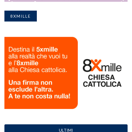
8XMILLE
ULTIMI