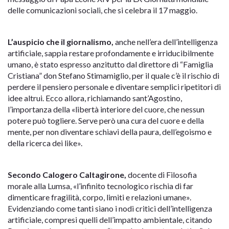
delle comunicazioni sociali, che si celebra il 17 maggio.
L’auspicio che il giornalismo,
anche nell’era dell’intelligenza
artificiale, sappia restare profondamente e irriducibilmente
umano, è stato espresso anzitutto dal direttore di “Famiglia
Cristiana” don Stefano Stimamiglio, per il quale c’è il rischio di
perdere il pensiero personale e diventare semplici ripetitori di
idee altrui. Ecco allora, richiamando sant’Agostino,
l’importanza della «libertà interiore del cuore, che nessun
potere può togliere. Serve però una cura del cuore e della
mente, per non diventare schiavi della paura, dell’egoismo e
della ricerca dei like».
Secondo Calogero Caltagirone,
docente di Filosofia
morale alla Lumsa, «l’infinito tecnologico rischia di far
dimenticare fragilità, corpo, limiti e relazioni umane».
Evidenziando come tanti siano i nodi critici dell’intelligenza
artificiale, compresi quelli dell’impatto ambientale, citando