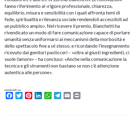
fanno riferimento al «rigore professionale, chiarezza,
equilibrio, misura e sensibilità con i quali affronta temi di
fede, spiritualità e rilevanza sociale rendendoli accessibili ad
un pubblico ampio». Nel ricevere il premio, Bianchetti ha
rivendicato un modo di fare comunicazione capace di portare
umanità senza uniformarsi ai meccanismi della morbosità e
dello spettacolo fine a sé stesso, e ricordando l’insegnamento
ricevuto dai genitori pasticceri – «oltre ai giusti ingredienti, ci
vuole l’amore» – ha concluso: «Anche nella comunicazione la
tecnica e gli strumenti non bastano se non c’è attenzione
autentica alle persone».
condividi su
Facebook
Twitter
Pinterest
LinkedIn
WhatsApp
Telegram
Email
Print