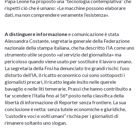
Papa Leone ha proposto una “tecnologia contemplativa” che
rispetti ciò che è umano: «Le macchine possono elaborare
dati, ma non comprendere veramente l’esistenza».
A distinguere informazione
e comunicazione è stata
Alessandra Costante, segretaria generale della Federazione
nazionale della stampa italiana, che ha descritto l’IA come uno
strumento utile se posto «al servizio del giornalista» ma
pericoloso quando viene usato per sostituire il lavoro umano.
La segretaria della Fnsi ha denunciato tre grandi rischi: l’uso
distorto dell’IA, il ricatto economico cui sono sottoposti i
giornalisti precari, il ricatto legale insito nelle querele
bavaglio e nelle liti temerarie. Prassi che hanno contribuito a
far scendere l’Italia fino al 56° posto nella classifica della
libertà di informazione di Reporter senza frontiere. La sua
conclusione è netta: senza tutele economiche e giuridiche,
“custodire voci e volti umani” rischia per i giornalisti di
rimanere soltanto uno slogan.