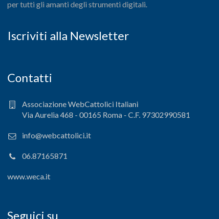
per tutti gli amanti degli strumenti digitali.
Iscriviti alla Newsletter
Contatti
Associazione WebCattolici Italiani
Via Aurelia 468 - 00165 Roma - C.F. 97302990581
info@webcattolici.it
06.87165871
www.weca.it
Seguici su