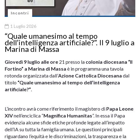
Incontri
1 Luglio 2026
“Quale umanesimo al tempo
dell’intelligenza artificiale?”. Il 9 luglio a
Marina di Massa
Giovedì 9 luglio alle ore
21 presso la
colonia diocesana “Il
Fortino” a Marina di Massa
è in programma una tavola
rotonda organizzata dall’
Azione Cattolica Diocesana
dal
titolo
“Quale umanesimo al tempo dell’intelligenza
artificiale?”
.
L’incontro avrà come riferimento il magistero di
Papa Leone
XIV
nell’enciclica “
Magnifica Humanitas
”. In essa il Papa
evidenzia alcune sfide etiche profonde legate all’impatto
dell’IA su tutta la famiglia umana. Le questioni principali
riguardano l’equità e le discriminazioni, la trasparenza e la