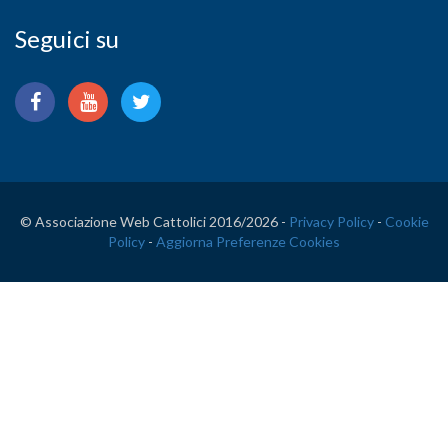
Seguici su
© Associazione Web Cattolici 2016/
2026 -
Privacy Policy
-
Cookie
Policy
-
Aggiorna Preferenze Cookies