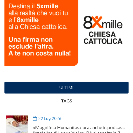
ULTIMI
TAGS
22 Lug 2026
«Magnifica Humanitas» ora anche in podcast:
l’enciclica di Leone XIV sull’IA si ascolta in 7