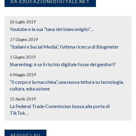
DA EDUCAZIONEDIGITALE.NET
26 Luglio 2019
Youtube e la sua “tana del bianconiglio”…
17 Giugno 2019
“Italiani e Social Media”, l’ultima ricerca di Blogmeter
1 Giugno 2019
Sharenting: è se il rischio digitale fosse dei genitori?
6 Maggio 2019
“Il corpo e la macchina”, una nuova lettura su tecnologia,
cultura, educazione
15 Aprile 2019
La Federal Trade Commission bussa alla porta di
TikTok…
SEGUICI SU