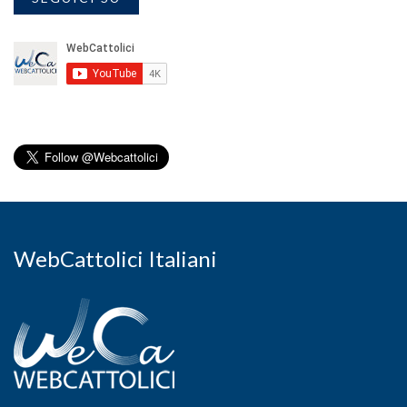
WebCattolici Italiani