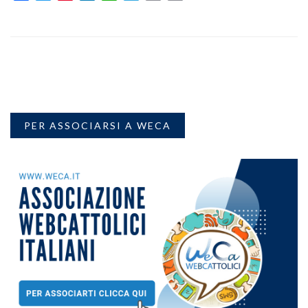
PER ASSOCIARSI A WECA