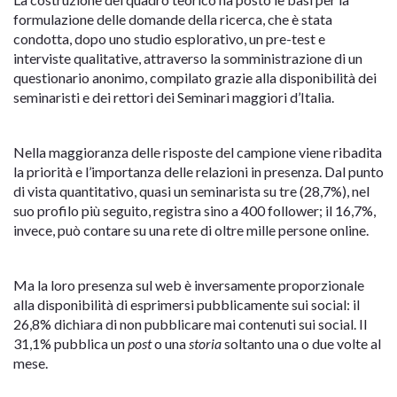
formulazione delle domande della ricerca, che è stata
condotta, dopo uno studio esplorativo, un pre-test e
interviste qualitative, attraverso la somministrazione di un
questionario anonimo, compilato grazie alla disponibilità dei
seminaristi e dei rettori dei Seminari maggiori d’Italia.
Nella maggioranza delle risposte del campione viene ribadita
la priorità e l’importanza delle relazioni in presenza. Dal punto
di vista quantitativo, quasi un seminarista su tre (28,7%), nel
suo profilo più seguito, registra sino a 400 follower; il 16,7%,
invece, può contare su una rete di oltre mille persone online.
Ma la loro presenza sul web è inversamente proporzionale
alla disponibilità di esprimersi pubblicamente sui social: il
26,8% dichiara di non pubblicare mai contenuti sui social. Il
31,1% pubblica un
post
o una
storia
soltanto una o due volte al
mese.