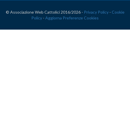
© Associazione Web Cattolici 2016/
2026 -
Privacy Policy
-
Cookie
Policy
-
Aggiorna Preferenze Cookies