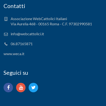
Contatti
Associazione WebCattolici Italiani
Via Aurelia 468 - 00165 Roma - C.F. 97302990581
info@webcattolici.it
06.87165871
www.weca.it
Seguici su