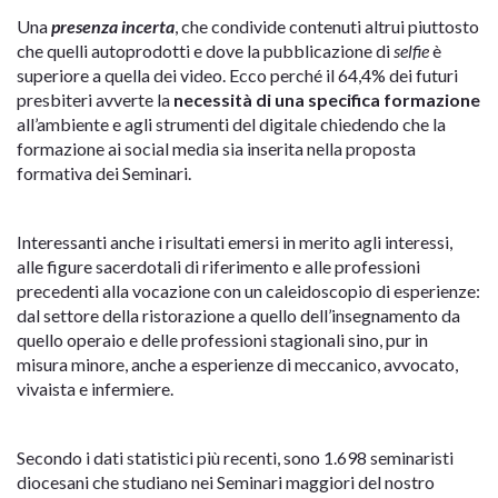
Una
presenza incerta
, che condivide contenuti altrui piuttosto
che quelli autoprodotti e dove la pubblicazione di
selfie
è
superiore a quella dei video. Ecco perché il 64,4% dei futuri
presbiteri avverte la
necessità di una specifica formazione
all’ambiente e agli strumenti del digitale chiedendo che la
formazione ai social media sia inserita nella proposta
formativa dei Seminari.
Interessanti anche i risultati emersi in merito agli interessi,
alle figure sacerdotali di riferimento e alle professioni
precedenti alla vocazione con un caleidoscopio di esperienze:
dal settore della ristorazione a quello dell’insegnamento da
quello operaio e delle professioni stagionali sino, pur in
misura minore, anche a esperienze di meccanico, avvocato,
vivaista e infermiere.
Secondo i dati statistici più recenti, sono 1.698 seminaristi
diocesani che studiano nei Seminari maggiori del nostro