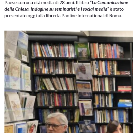
Paese con una età media di 28 anni. Il libro “
La Comunicazione
della Chiesa. Indagine su seminaristi e i social media
” è stato
presentato oggi alla libreria Paoline International di Roma.