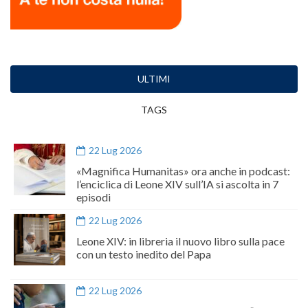
ULTIMI
TAGS
22 Lug 2026
«Magnifica Humanitas» ora anche in podcast:
l’enciclica di Leone XIV sull’IA si ascolta in 7
episodi
22 Lug 2026
Leone XIV: in libreria il nuovo libro sulla pace
con un testo inedito del Papa
22 Lug 2026