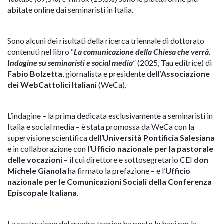
abitate online dai seminaristi in Italia.
Sono alcuni dei risultati della ricerca triennale di dottorato
contenuti nel libro “
La comunicazione della Chiesa che verrà.
Indagine su seminaristi e social media
” (2025, Tau editrice) di
Fabio Bolzetta
, giornalista e presidente dell’
Associazione
dei WebCattolici Italiani
(WeCa).
L’indagine – la prima dedicata esclusivamente a seminaristi in
Italia e social media – è stata promossa da WeCa con la
supervisione scientifica dell’
Università Pontificia Salesiana
e in collaborazione con l’
Ufficio nazionale per la pastorale
delle vocazioni
– il cui direttore e sottosegretario CEI
don
Michele Gianola
ha firmato la prefazione – e l’
Ufficio
nazionale per le Comunicazioni Sociali della Conferenza
Episcopale Italiana
.
La costruzione del quadro teorico ha posto le basi per la