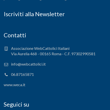
Iscriviti alla Newsletter
Contatti
Associazione WebCattolici Italiani
Via Aurelia 468 - 00165 Roma - C.F. 97302990581
info@webcattolici.it
06.87165871
www.weca.it
Seguici su