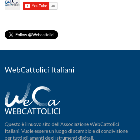
WebCattolici Italiani
Questo è il nuovo sito dell'Associazione WebCattolici
Italiani. Vuole essere un luogo di scambio e di condivisione
per tutti gli amanti degli strumenti digitali.