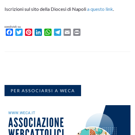
Iscrizioni sul sito della Diocesi di Napoli
a questo link
.
condividi su
Facebook
Twitter
Pinterest
LinkedIn
WhatsApp
Telegram
Email
Print
PER ASSOCIARSI A WECA