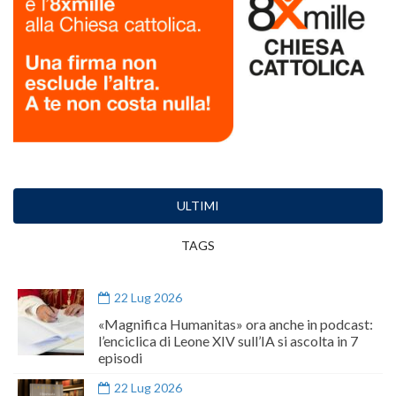
ULTIMI
TAGS
22 Lug 2026
«Magnifica Humanitas» ora anche in podcast:
l’enciclica di Leone XIV sull’IA si ascolta in 7
episodi
22 Lug 2026