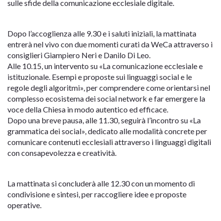
sulle sfide della comunicazione ecclesiale digitale.
Dopo l’accoglienza alle 9.30 e i saluti iniziali, la mattinata
entrerà nel vivo con due momenti curati da WeCa attraverso i
consiglieri Giampiero Neri e Danilo Di Leo.
Alle 10.15, un intervento su «La comunicazione ecclesiale e
istituzionale. Esempi e proposte sui linguaggi social e le
regole degli algoritmi», per comprendere come orientarsi nel
complesso ecosistema dei social network e far emergere la
voce della Chiesa in modo autentico ed efficace.
Dopo una breve pausa, alle 11.30, seguirà l’incontro su «La
grammatica dei social», dedicato alle modalità concrete per
comunicare contenuti ecclesiali attraverso i linguaggi digitali
con consapevolezza e creatività.
La mattinata si concluderà alle 12.30 con un momento di
condivisione e sintesi, per raccogliere idee e proposte
operative.