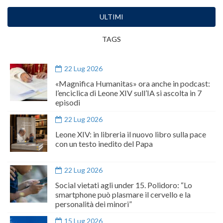
ULTIMI
TAGS
22 Lug 2026
«Magnifica Humanitas» ora anche in podcast:
l’enciclica di Leone XIV sull’IA si ascolta in 7
episodi
22 Lug 2026
Leone XIV: in libreria il nuovo libro sulla pace
con un testo inedito del Papa
22 Lug 2026
Social vietati agli under 15. Polidoro: “Lo
smartphone può plasmare il cervello e la
personalità dei minori”
15 Lug 2026