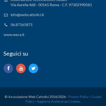
Via Aurelia 468 - 00165 Roma - C.F. 97302990581
info@webcattolici.it
06.87165871
www.weca.it
Seguici su
© Associazione Web Cattolici 2016/
2026 -
Privacy Policy
-
Cookie
Policy
-
Aggiorna Preferenze Cookies