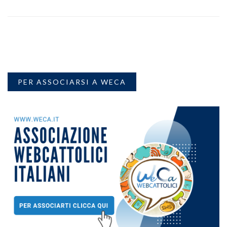
PER ASSOCIARSI A WECA