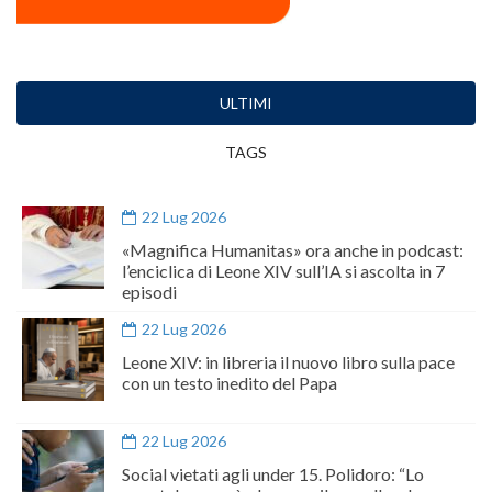
ULTIMI
TAGS
22 Lug 2026
«Magnifica Humanitas» ora anche in podcast:
l’enciclica di Leone XIV sull’IA si ascolta in 7
episodi
22 Lug 2026
Leone XIV: in libreria il nuovo libro sulla pace
con un testo inedito del Papa
22 Lug 2026
Social vietati agli under 15. Polidoro: “Lo