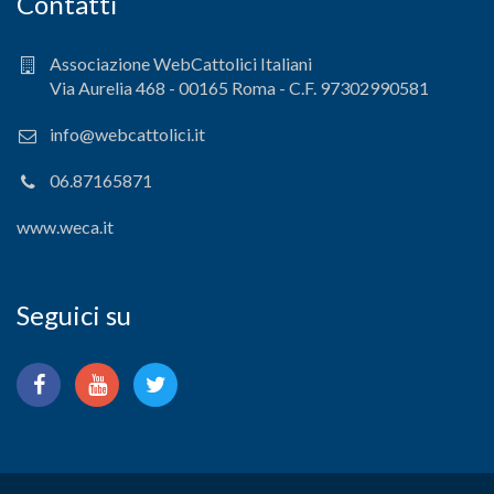
Contatti
Associazione WebCattolici Italiani
Via Aurelia 468 - 00165 Roma - C.F. 97302990581
info@webcattolici.it
06.87165871
www.weca.it
Seguici su