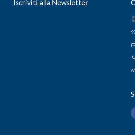
Iscriviti alla Newsletter
C
9
w
S