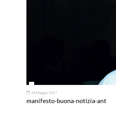
28 Maggio 2017
manifesto-buona-notizia-ant