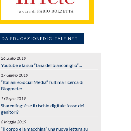
DA EDUCAZIONEDIGITALE.NET
26 Luglio 2019
Youtube e la sua “tana del bianconiglio”…
17 Giugno 2019
“Italiani e Social Media”, l’ultima ricerca di
Blogmeter
1 Giugno 2019
Sharenting: è se il rischio digitale fosse dei
genitori?
6 Maggio 2019
“Il corpo e la macchina”, una nuova lettura su