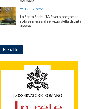
del mare
15 Lug 2026
La Santa Sede: l’IA è vero progresso
solo se messa al servizio della dignità
umana
IN RETE