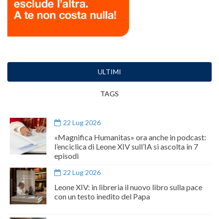
ULTIMI
TAGS
22 Lug 2026
«Magnifica Humanitas» ora anche in podcast:
l’enciclica di Leone XIV sull’IA si ascolta in 7
episodi
22 Lug 2026
Leone XIV: in libreria il nuovo libro sulla pace
con un testo inedito del Papa