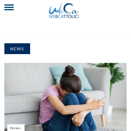
NEWS
News