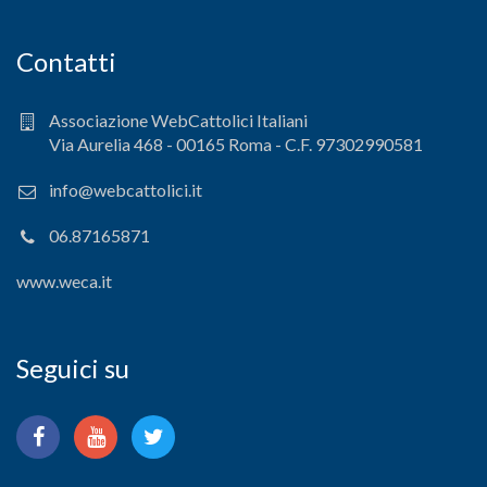
Contatti
Associazione WebCattolici Italiani
Via Aurelia 468 - 00165 Roma - C.F. 97302990581
info@webcattolici.it
06.87165871
www.weca.it
Seguici su