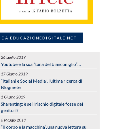
DA EDUCAZIONEDIGITALE.NET
26 Luglio 2019
Youtube e la sua “tana del bianconiglio”…
17 Giugno 2019
“Italiani e Social Media”, l’ultima ricerca di
Blogmeter
1 Giugno 2019
Sharenting: è se il rischio digitale fosse dei
genitori?
6 Maggio 2019
“Il corpo e la macchina”, una nuova lettura su