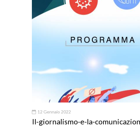
12 Gennaio 2022
Il-giornalismo-e-la-comunicazio