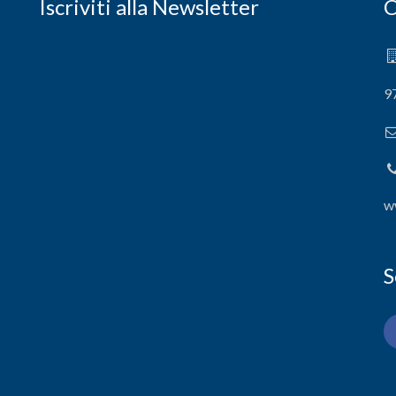
Iscriviti alla Newsletter
C
9
w
S