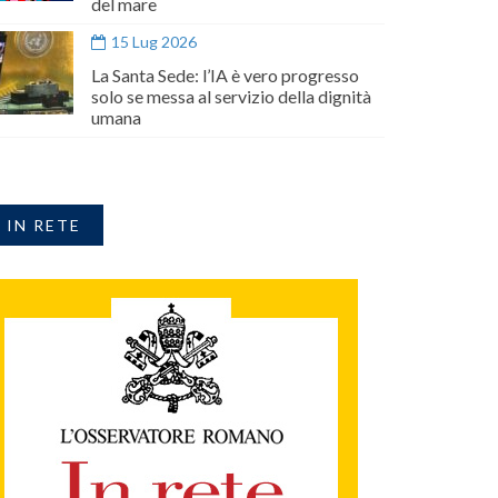
del mare
15 Lug 2026
La Santa Sede: l’IA è vero progresso
solo se messa al servizio della dignità
umana
IN RETE