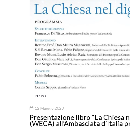
News
12 Maggio 2023
Presentazione libro “La Chiesa ne
(WECA) all’Ambasciata d’Italia p