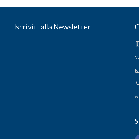
Iscriviti alla Newsletter
C
9
w
S