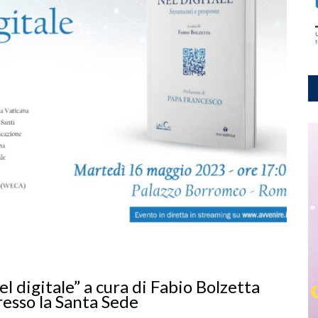
l digitale” a cura di Fabio Bolzetta
resso la Santa Sede