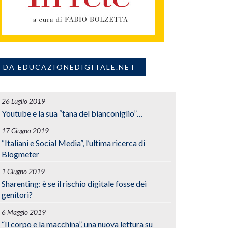
DA EDUCAZIONEDIGITALE.NET
26 Luglio 2019
Youtube e la sua “tana del bianconiglio”…
17 Giugno 2019
“Italiani e Social Media”, l’ultima ricerca di
Blogmeter
1 Giugno 2019
Sharenting: è se il rischio digitale fosse dei
genitori?
6 Maggio 2019
“Il corpo e la macchina”, una nuova lettura su