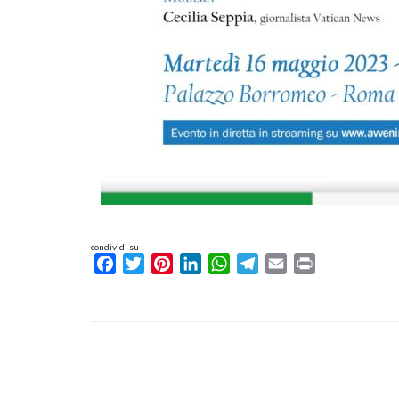
condividi su
Facebook
Twitter
Pinterest
LinkedIn
WhatsApp
Telegram
Email
Print