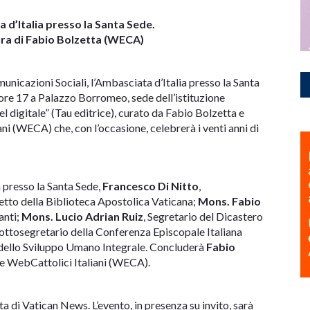
 d’Italia presso la Santa Sede.
cura di Fabio Bolzetta (WECA)
unicazioni Sociali, l’Ambasciata d’Italia presso la Santa
re 17 a Palazzo Borromeo, sede dell’istituzione
el digitale” (Tau editrice), curato da Fabio Bolzetta e
i (WECA) che, con l’occasione, celebrerà i venti anni di
a presso la Santa Sede,
Francesco Di Nitto
,
fetto della Biblioteca Apostolica Vaticana;
Mons. Fabio
anti;
Mons. Lucio Adrian Ruiz
, Segretario del Dicastero
Sottosegretario della Conferenza Episcopale Italiana
io dello Sviluppo Umano Integrale. Concluderà
Fabio
one WebCattolici Italiani (WECA).
ta di Vatican News. L’evento, in presenza su invito, sarà