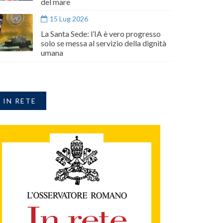
del mare
15 Lug 2026
La Santa Sede: l’IA è vero progresso
solo se messa al servizio della dignità
umana
IN RETE