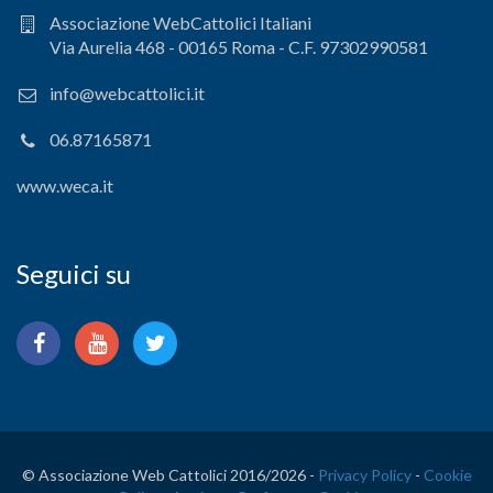
Associazione WebCattolici Italiani
Via Aurelia 468 - 00165 Roma - C.F. 97302990581
info@webcattolici.it
06.87165871
www.weca.it
Seguici su
© Associazione Web Cattolici 2016/
2026 -
Privacy Policy
-
Cookie