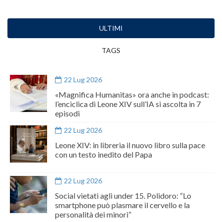
ULTIMI
TAGS
22 Lug 2026
«Magnifica Humanitas» ora anche in podcast:
l’enciclica di Leone XIV sull’IA si ascolta in 7
episodi
22 Lug 2026
Leone XIV: in libreria il nuovo libro sulla pace
con un testo inedito del Papa
22 Lug 2026
Social vietati agli under 15. Polidoro: “Lo
smartphone può plasmare il cervello e la
personalità dei minori”