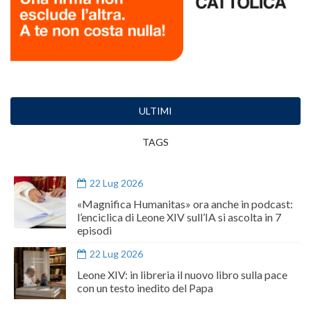
ULTIMI
TAGS
22 Lug 2026
«Magnifica Humanitas» ora anche in podcast:
l’enciclica di Leone XIV sull’IA si ascolta in 7
episodi
22 Lug 2026
Leone XIV: in libreria il nuovo libro sulla pace
con un testo inedito del Papa