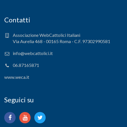
Contatti
Associazione WebCattolici Italiani
Via Aurelia 468 - 00165 Roma - C.F. 97302990581
info@webcattolici.it
06.87165871
www.weca.it
Seguici su