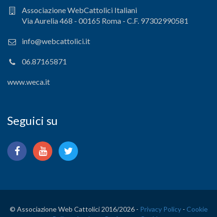
Associazione WebCattolici Italiani
Via Aurelia 468 - 00165 Roma - C.F. 97302990581
info@webcattolici.it
06.87165871
www.weca.it
Seguici su
© Associazione Web Cattolici 2016/
2026 -
Privacy Policy
-
Cookie