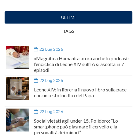
ULTIMI
TAGS
22 Lug 2026
«Magnifica Humanitas» ora anche in podcast:
l’enciclica di Leone XIV sull’IA si ascolta in 7
episodi
22 Lug 2026
Leone XIV: in libreria il nuovo libro sulla pace
con un testo inedito del Papa
22 Lug 2026
Social vietati agli under 15. Polidoro: “Lo
smartphone può plasmare il cervello e la
personalità dei minori”