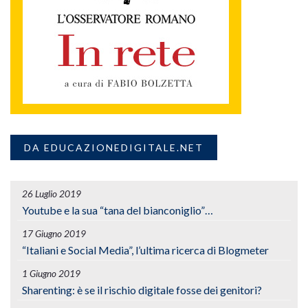
DA EDUCAZIONEDIGITALE.NET
26 Luglio 2019
Youtube e la sua “tana del bianconiglio”…
17 Giugno 2019
“Italiani e Social Media”, l’ultima ricerca di Blogmeter
1 Giugno 2019
Sharenting: è se il rischio digitale fosse dei genitori?