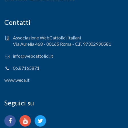
Contatti
Associazione WebCattolici Italiani
Via Aurelia 468 - 00165 Roma - C.F. 97302990581
info@webcattolici.it
06.87165871
www.weca.it
Seguici su