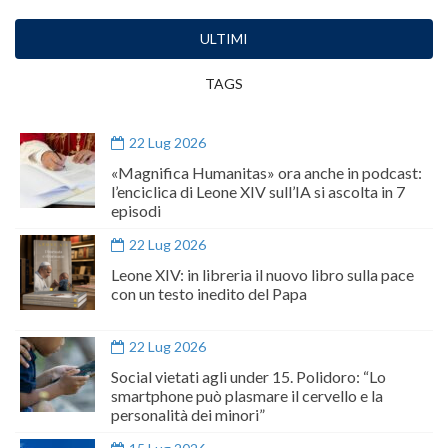
ULTIMI
TAGS
22 Lug 2026
«Magnifica Humanitas» ora anche in podcast:
l’enciclica di Leone XIV sull’IA si ascolta in 7
episodi
22 Lug 2026
Leone XIV: in libreria il nuovo libro sulla pace
con un testo inedito del Papa
22 Lug 2026
Social vietati agli under 15. Polidoro: “Lo
smartphone può plasmare il cervello e la
personalità dei minori”