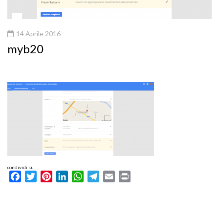
14 Aprile 2016
myb20
condividi su
Facebook
Twitter
Pinterest
LinkedIn
WhatsApp
Telegram
Email
Print