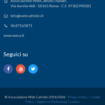
Associazione WebCattolici Italiani
Via Aurelia 468 - 00165 Roma - C.F. 97302990581
info@webcattolici.it
06.87165871
www.weca.it
Seguici su
© Associazione Web Cattolici 2016/
2026 -
Privacy Policy
-
Cookie
Policy
-
Aggiorna Preferenze Cookies